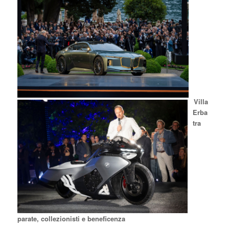
Villa
Erba
tra
parate, collezionisti e beneficenza