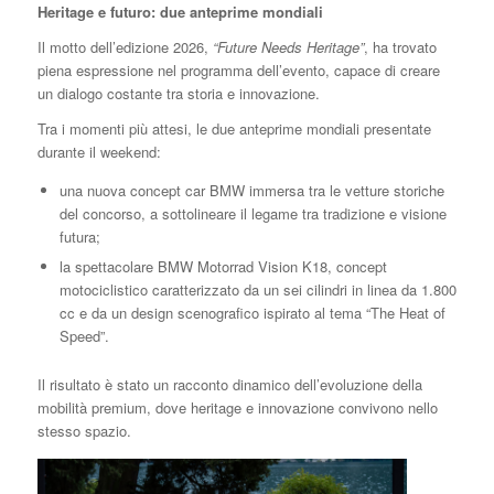
Heritage e futuro: due anteprime mondiali
Il motto dell’edizione 2026,
“Future Needs Heritage”
, ha trovato
piena espressione nel programma dell’evento, capace di creare
un dialogo costante tra storia e innovazione.
Tra i momenti più attesi, le due anteprime mondiali presentate
durante il weekend:
una nuova concept car BMW immersa tra le vetture storiche
del concorso, a sottolineare il legame tra tradizione e visione
futura;
la spettacolare BMW Motorrad Vision K18, concept
motociclistico caratterizzato da un sei cilindri in linea da 1.800
cc e da un design scenografico ispirato al tema “The Heat of
Speed”.
Il risultato è stato un racconto dinamico dell’evoluzione della
mobilità premium, dove heritage e innovazione convivono nello
stesso spazio.