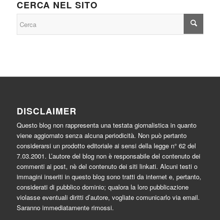
CERCA NEL SITO
DISCLAIMER
Questo blog non rappresenta una testata giornalistica in quanto
viene aggiornato senza alcuna periodicità. Non può pertanto
considerarsi un prodotto editoriale ai sensi della legge n° 62 del
7.03.2001. L’autore del blog non è responsabile del contenuto dei
commenti ai post, nè del contenuto dei siti linkati. Alcuni testi o
immagini inseriti in questo blog sono tratti da internet e, pertanto,
considerati di pubblico dominio; qualora la loro pubblicazione
violasse eventuali diritti d’autore, vogliate comunicarlo via email.
Saranno immediatamente rimossi.