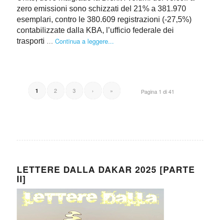
zero emissioni sono schizzati del 21% a 381.970
esemplari, contro le 380.609 registrazioni (-27,5%)
contabilizzate dalla KBA, l’ufficio federale dei
…
Continua a leggere...
trasporti
2
3
›
»
1
Pagina 1 di 41
LETTERE DALLA DAKAR 2025 [PARTE
II]