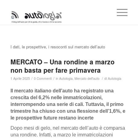
I dati, le prospettive, i resoconti sul mercato dell’auto
MERCATO – Una rondine a marzo
non basta per fare primavera
/
/
/
1 Aprile 2025
0 Commenti
in
Autologia
,
Mercato dell'auto
di
Autologia
Il mercato italiano dell’auto ha registrato una
crescita del 6,2% nelle immatricolazioni,
interrompendo una serie di cali. Tuttavia, il primo
trimestre ha chiuso con una flessione dell’1,6%, e
le prospettive future restano incerte
Dopo mesi di gelo, nel mercato dell’auto è comparsa
una rondine. Infatti, a marzo le immatricolazioni