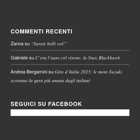
COMMENTI RECENTI
Zanna
su
“Sarete belli voi!”
Gabriele
su
C’era l’auto col visone: la Stutz Blackhawk
Andrea Bergamini
su
Giro d’Italia 2025: le moto Suzuki
scortano la gara più amata dagli italiani
SEGUICI SU FACEBOOK