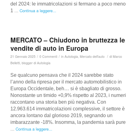
del 2024: le immatricolazioni si fermano a poco meno
…
Continua a leggere...
1
MERCATO – Chiudono in bruttezza le
vendite di auto in Europa
/
/
/
21 Gennaio 2025
0 Commenti
in
Autologia
,
Mercato dell'auto
di
Marco
Belletti, blogger di Autologia
Se qualcuno pensava che il 2024 sarebbe stato
l’anno della ripresa per il mercato automobilistico in
Europa Occidentale, beh… si è sbagliato di grosso.
Nonostante un timido +0,9% rispetto al 2023, i numeri
raccontano una storia ben più negativa. Con
12.963.614 immatricolazioni complessive, il settore è
ancora lontano dal glorioso 2019, segnando un
imbarazzante -18%. Insomma, la pandemia sarà pure
…
Continua a leggere...