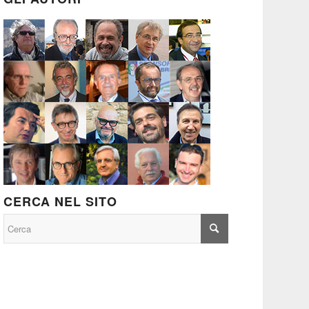
CERCA NEL SITO