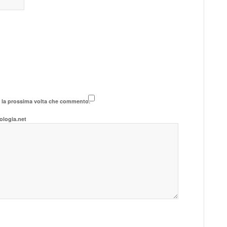
r la prossima volta che commento.
ologia.net