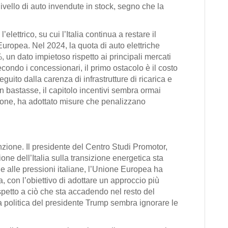
livello di auto invendute in stock, segno che la
’elettrico, su cui l’Italia continua a restare il
Europea. Nel 2024, la quota di auto elettriche
%, un dato impietoso rispetto ai principali mercati
condo i concessionari, il primo ostacolo è il costo
eguito dalla carenza di infrastrutture di ricarica e
n bastasse, il capitolo incentivi sembra ormai
zione, ha adottato misure che penalizzano
enzione. Il presidente del Centro Studi Promotor,
ne dell’Italia sulla transizione energetica sta
alle pressioni italiane, l’Unione Europea ha
, con l’obiettivo di adottare un approccio più
ispetto a ciò che sta accadendo nel resto del
la politica del presidente Trump sembra ignorare le