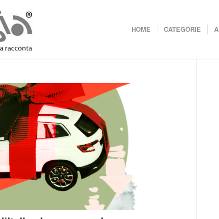
HOME
CATEGORIE
A