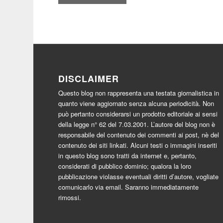
DISCLAIMER
Questo blog non rappresenta una testata giornalistica in
quanto viene aggiornato senza alcuna periodicità. Non
può pertanto considerarsi un prodotto editoriale ai sensi
della legge n° 62 del 7.03.2001. L’autore del blog non è
responsabile del contenuto dei commenti ai post, nè del
contenuto dei siti linkati. Alcuni testi o immagini inseriti
in questo blog sono tratti da internet e, pertanto,
considerati di pubblico dominio; qualora la loro
pubblicazione violasse eventuali diritti d’autore, vogliate
comunicarlo via email. Saranno immediatamente
rimossi.