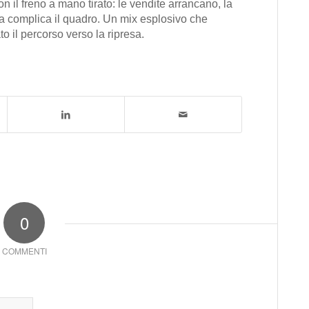
 con il freno a mano tirato: le vendite arrancano, la
tica complica il quadro. Un mix esplosivo che
o il percorso verso la ripresa.
0
COMMENTI