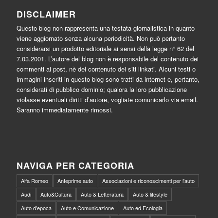
DISCLAIMER
Questo blog non rappresenta una testata giornalistica in quanto
viene aggiornato senza alcuna periodicità. Non può pertanto
considerarsi un prodotto editoriale ai sensi della legge n° 62 del
7.03.2001. L’autore del blog non è responsabile del contenuto dei
commenti ai post, nè del contenuto dei siti linkati. Alcuni testi o
immagini inseriti in questo blog sono tratti da internet e, pertanto,
considerati di pubblico dominio; qualora la loro pubblicazione
violasse eventuali diritti d’autore, vogliate comunicarlo via email.
Saranno immediatamente rimossi.
NAVIGA PER CATEGORIA
Alfa Romeo
Anteprime auto
Associazioni e riconoscimenti per l'auto
Audi
Auto&Cultura
Auto & Letteratura
Auto & lifestyle
Auto d'epoca
Auto e Comunicazione
Auto ed Ecologia