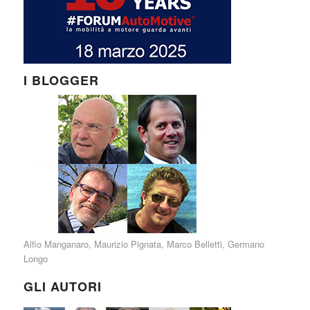
I BLOGGER
Alfio Manganaro
,
Maurizio Pignata
,
Marco Belletti
,
Germano
Longo
GLI AUTORI