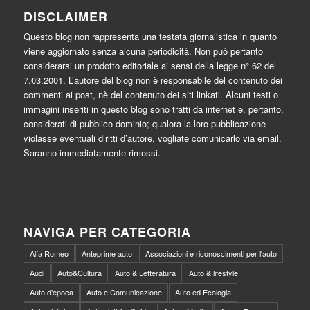
DISCLAIMER
Questo blog non rappresenta una testata giornalistica in quanto
viene aggiornato senza alcuna periodicità. Non può pertanto
considerarsi un prodotto editoriale ai sensi della legge n° 62 del
7.03.2001. L’autore del blog non è responsabile del contenuto dei
commenti ai post, nè del contenuto dei siti linkati. Alcuni testi o
immagini inseriti in questo blog sono tratti da internet e, pertanto,
considerati di pubblico dominio; qualora la loro pubblicazione
violasse eventuali diritti d’autore, vogliate comunicarlo via email.
Saranno immediatamente rimossi.
NAVIGA PER CATEGORIA
Alfa Romeo
Anteprime auto
Associazioni e riconoscimenti per l'auto
Audi
Auto&Cultura
Auto & Letteratura
Auto & lifestyle
Auto d'epoca
Auto e Comunicazione
Auto ed Ecologia