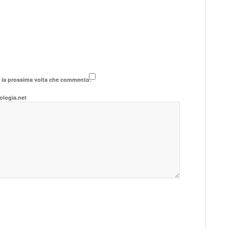
r la prossima volta che commento.
ologia.net