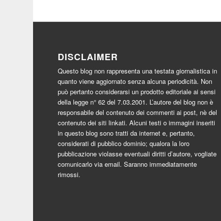
DISCLAIMER
Questo blog non rappresenta una testata giornalistica in
quanto viene aggiornato senza alcuna periodicità. Non
può pertanto considerarsi un prodotto editoriale ai sensi
della legge n° 62 del 7.03.2001. L’autore del blog non è
responsabile del contenuto dei commenti ai post, nè del
contenuto dei siti linkati. Alcuni testi o immagini inseriti
in questo blog sono tratti da internet e, pertanto,
considerati di pubblico dominio; qualora la loro
pubblicazione violasse eventuali diritti d’autore, vogliate
comunicarlo via email. Saranno immediatamente
rimossi.