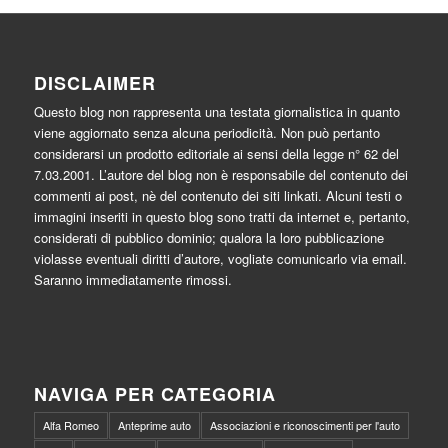
DISCLAIMER
Questo blog non rappresenta una testata giornalistica in quanto
viene aggiornato senza alcuna periodicità. Non può pertanto
considerarsi un prodotto editoriale ai sensi della legge n° 62 del
7.03.2001. L’autore del blog non è responsabile del contenuto dei
commenti ai post, nè del contenuto dei siti linkati. Alcuni testi o
immagini inseriti in questo blog sono tratti da internet e, pertanto,
considerati di pubblico dominio; qualora la loro pubblicazione
violasse eventuali diritti d’autore, vogliate comunicarlo via email.
Saranno immediatamente rimossi.
NAVIGA PER CATEGORIA
Alfa Romeo
Anteprime auto
Associazioni e riconoscimenti per l'auto