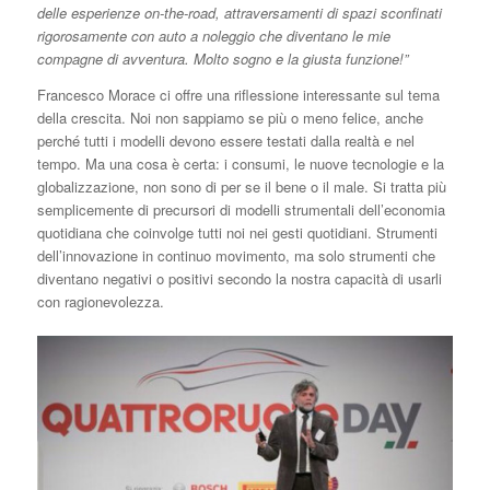
delle esperienze on-the-road, attraversamenti di spazi sconfinati
rigorosamente con auto a noleggio che diventano le mie
compagne di avventura. Molto sogno e la giusta funzione!”
Francesco Morace ci offre una riflessione interessante sul tema
della crescita. Noi non sappiamo se più o meno felice, anche
perché tutti i modelli devono essere testati dalla realtà e nel
tempo. Ma una cosa è certa: i consumi, le nuove tecnologie e la
globalizzazione, non sono di per se il bene o il male. Si tratta più
semplicemente di precursori di modelli strumentali dell’economia
quotidiana che coinvolge tutti noi nei gesti quotidiani. Strumenti
dell’innovazione in continuo movimento, ma solo strumenti che
diventano negativi o positivi secondo la nostra capacità di usarli
con ragionevolezza.