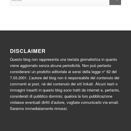
DISCLAIMER
Questo blog non rappresenta una testata giornalistica in quanto
viene aggiornato senza alcuna periodicità. Non può pertanto
considerarsi un prodotto editoriale ai sensi della legge n° 62 del
7.03.2001. L’autore del blog non è responsabile del contenuto dei
commenti ai post, nè del contenuto dei siti linkati. Alcuni testi o
immagini inseriti in questo blog sono tratti da internet e, pertanto,
considerati di pubblico dominio; qualora la loro pubblicazione
violasse eventuali diritti d’autore, vogliate comunicarlo via email.
Saranno immediatamente rimossi.