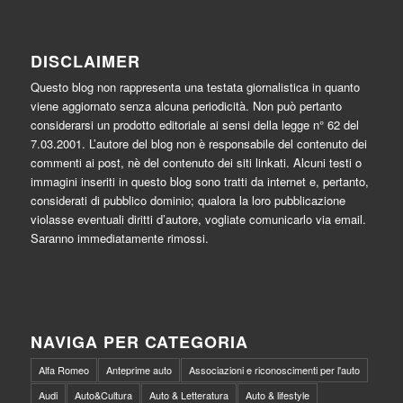
DISCLAIMER
Questo blog non rappresenta una testata giornalistica in quanto
viene aggiornato senza alcuna periodicità. Non può pertanto
considerarsi un prodotto editoriale ai sensi della legge n° 62 del
7.03.2001. L’autore del blog non è responsabile del contenuto dei
commenti ai post, nè del contenuto dei siti linkati. Alcuni testi o
immagini inseriti in questo blog sono tratti da internet e, pertanto,
considerati di pubblico dominio; qualora la loro pubblicazione
violasse eventuali diritti d’autore, vogliate comunicarlo via email.
Saranno immediatamente rimossi.
NAVIGA PER CATEGORIA
Alfa Romeo
Anteprime auto
Associazioni e riconoscimenti per l'auto
Audi
Auto&Cultura
Auto & Letteratura
Auto & lifestyle