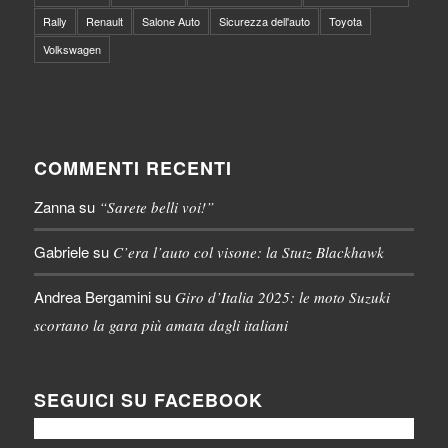
Rally
Renault
Salone Auto
Sicurezza dell'auto
Toyota
Volkswagen
COMMENTI RECENTI
Zanna
su
“Sarete belli voi!”
Gabriele
su
C’era l’auto col visone: la Stutz Blackhawk
Andrea Bergamini
su
Giro d’Italia 2025: le moto Suzuki
scortano la gara più amata dagli italiani
SEGUICI SU FACEBOOK