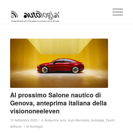
Al prossimo Salone nautico di
Genova, anteprima italiana della
visiononeeleven
/
10 Settembre 2023
in
Anteprime auto
,
Auto Mercedes
,
Autologia
,
Eventi
/
dell'auto
di
Autologia