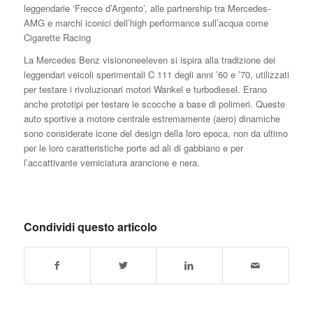
leggendarie ‘Frecce d’Argento’, alle partnership tra Mercedes-
AMG e marchi iconici dell’high performance sull’acqua come
Cigarette Racing
La Mercedes Benz visiononeeleven si ispira alla tradizione dei
leggendari veicoli sperimentali C 111 degli anni ’60 e ’70, utilizzati
per testare i rivoluzionari motori Wankel e turbodiesel. Erano
anche prototipi per testare le scocche a base di polimeri. Queste
auto sportive a motore centrale estremamente (aero) dinamiche
sono considerate icone del design della loro epoca, non da ultimo
per le loro caratteristiche porte ad ali di gabbiano e per
l’accattivante verniciatura arancione e nera.
Condividi questo articolo