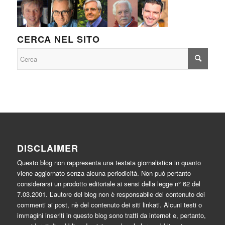
CERCA NEL SITO
DISCLAIMER
Questo blog non rappresenta una testata giornalistica in quanto
viene aggiornato senza alcuna periodicità. Non può pertanto
considerarsi un prodotto editoriale ai sensi della legge n° 62 del
7.03.2001. L’autore del blog non è responsabile del contenuto dei
commenti ai post, nè del contenuto dei siti linkati. Alcuni testi o
immagini inseriti in questo blog sono tratti da internet e, pertanto,