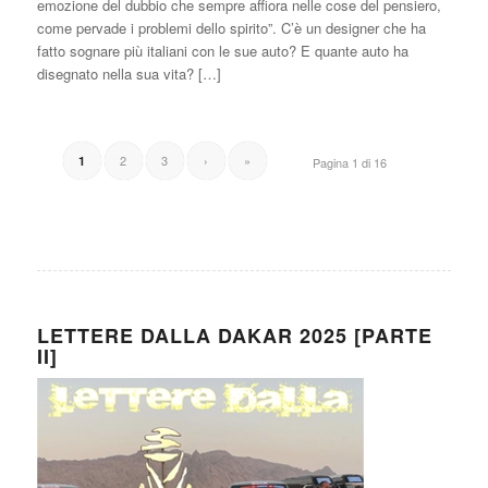
emozione del dubbio che sempre affiora nelle cose del pensiero,
come pervade i problemi dello spirito”. C’è un designer che ha
fatto sognare più italiani con le sue auto? E quante auto ha
disegnato nella sua vita? […]
2
3
›
»
1
Pagina 1 di 16
LETTERE DALLA DAKAR 2025 [PARTE
II]