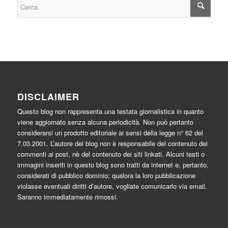
DISCLAIMER
Questo blog non rappresenta una testata giornalistica in quanto
viene aggiornato senza alcuna periodicità. Non può pertanto
considerarsi un prodotto editoriale ai sensi della legge n° 62 del
7.03.2001. L’autore del blog non è responsabile del contenuto dei
commenti ai post, nè del contenuto dei siti linkati. Alcuni testi o
immagini inseriti in questo blog sono tratti da internet e, pertanto,
considerati di pubblico dominio; qualora la loro pubblicazione
violasse eventuali diritti d’autore, vogliate comunicarlo via email.
Saranno immediatamente rimossi.