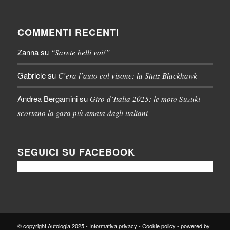
COMMENTI RECENTI
Zanna
su
“Sarete belli voi!”
Gabriele
su
C’era l’auto col visone: la Stutz Blackhawk
Andrea Bergamini
su
Giro d’Italia 2025: le moto Suzuki
scortano la gara più amata dagli italiani
SEGUICI SU FACEBOOK
© copyright Autologia 2025 -
Informativa privacy
-
Cookie policy
-
powered by