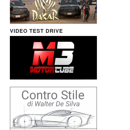
VIDEO TEST DRIVE