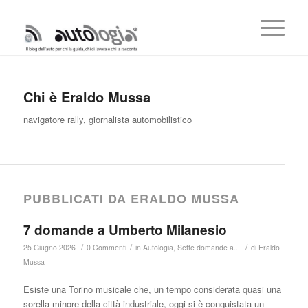
Chi è
Eraldo Mussa
navigatore rally, giornalista automobilistico
PUBBLICATI DA ERALDO MUSSA
7 domande a Umberto Milanesio
/
/
/
25 Giugno 2026
0 Commenti
in
Autologia
,
Sette domande a...
di
Eraldo
Mussa
Esiste una Torino musicale che, un tempo considerata quasi una
sorella minore della città industriale, oggi si è conquistata un