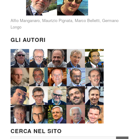
Alfio Manganaro
,
Maurizio Pignata
,
Marco Belletti
,
Germano
Longo
GLI AUTORI
CERCA NEL SITO