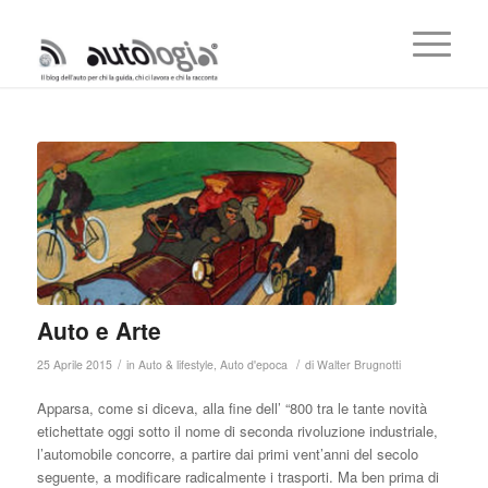
Auto e Arte
/
/
25 Aprile 2015
in
Auto & lifestyle
,
Auto d'epoca
di
Walter Brugnotti
Apparsa, come si diceva, alla fine dell’ “800 tra le tante novità
etichettate oggi sotto il nome di seconda rivoluzione industriale,
l’automobile concorre, a partire dai primi vent’anni del secolo
seguente, a modificare radicalmente i trasporti. Ma ben prima di