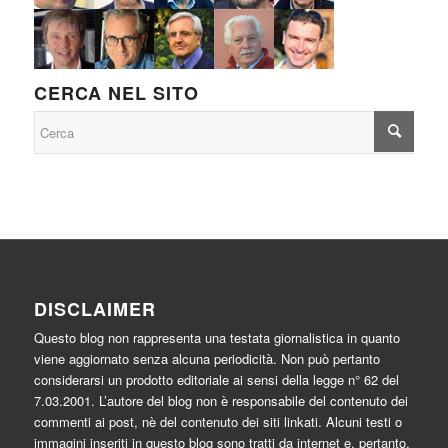
CERCA NEL SITO
DISCLAIMER
Questo blog non rappresenta una testata giornalistica in quanto
viene aggiornato senza alcuna periodicità. Non può pertanto
considerarsi un prodotto editoriale ai sensi della legge n° 62 del
7.03.2001. L’autore del blog non è responsabile del contenuto dei
commenti ai post, nè del contenuto dei siti linkati. Alcuni testi o
immagini inseriti in questo blog sono tratti da internet e, pertanto,