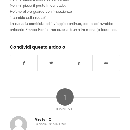
Non mi piace il posto in cui vado.
Perchè allora guardo con impazienza
il cambio della ruota?
La ruota fu cambiata ed il viaggio continuò, come poi avrebbe
chiosato Franco Fortini, ma questa è un’altra storia (o forse no).
Condividi questo articolo
1
COMMENTO
Mister X
25 Aprile 2015 in 17:31
dice: