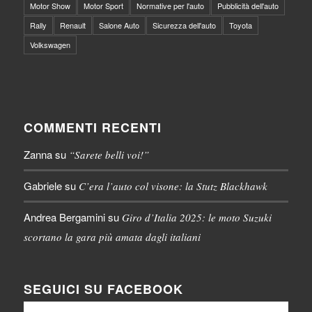
Motor Show
Motor Sport
Normative per l'auto
Pubblicità dell'auto
Rally
Renault
Salone Auto
Sicurezza dell'auto
Toyota
Volkswagen
COMMENTI RECENTI
Zanna
su
“Sarete belli voi!”
Gabriele
su
C’era l’auto col visone: la Stutz Blackhawk
Andrea Bergamini
su
Giro d’Italia 2025: le moto Suzuki
scortano la gara più amata dagli italiani
SEGUICI SU FACEBOOK