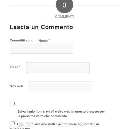
0
COMMENTI
Lascia un Commento
*
Connettiti con:
Nome
*
Email
Sito web
Salva il mio nome, email e sito web in questo browser per
la prossima volta che commento.
Aggiungimi alla newsletter per rimanere aggiornato su
autologia.net