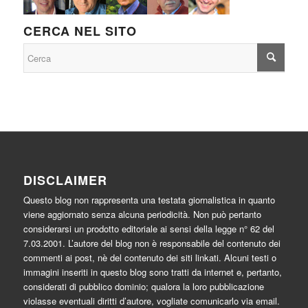
CERCA NEL SITO
DISCLAIMER
Questo blog non rappresenta una testata giornalistica in quanto
viene aggiornato senza alcuna periodicità. Non può pertanto
considerarsi un prodotto editoriale ai sensi della legge n° 62 del
7.03.2001. L’autore del blog non è responsabile del contenuto dei
commenti ai post, nè del contenuto dei siti linkati. Alcuni testi o
immagini inseriti in questo blog sono tratti da internet e, pertanto,
considerati di pubblico dominio; qualora la loro pubblicazione
violasse eventuali diritti d’autore, vogliate comunicarlo via email.