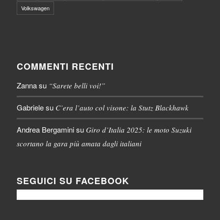
Volkswagen
COMMENTI RECENTI
Zanna
su
“Sarete belli voi!”
Gabriele
su
C’era l’auto col visone: la Stutz Blackhawk
Andrea Bergamini
su
Giro d’Italia 2025: le moto Suzuki
scortano la gara più amata dagli italiani
SEGUICI SU FACEBOOK