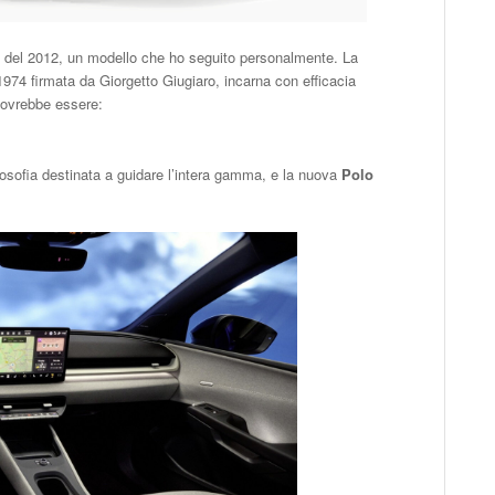
lf del 2012, un modello che ho seguito personalmente. La
 1974 firmata da Giorgetto Giugiaro, incarna con efficacia
 dovrebbe essere:
losofia destinata a guidare l’intera gamma, e la nuova
Polo