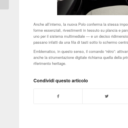
Anche all’interno, la nuova Polo conferma la stessa impo
forme essenziali, rivestimenti in tessuto su plancia e pa
uno per il sistema multimediale — e un deciso ridimensio
passano infatti da una fila di tasti sotto lo schermo centr
Emblematico, in questo senso, il comando “rétro”: attiva
anche la strumentazione digitale richiama quella della pr
riferimento heritage.
Condividi questo articolo