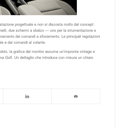
stazione progettuale e non si discosta molto dal concept:
nnelli, due schermi a sbalzo — uno per la strumentazione e
namento dei comandi a sfioramento. Le principali regolazioni
ale e dai comandi al volante.
ndolo, la grafica del monitor assume un’impronta vintage e
ima Golf. Un dettaglio che introduce con misura un chiaro