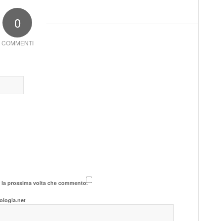
0
COMMENTI
r la prossima volta che commento.
ologia.net