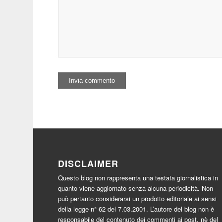
DISCLAIMER
Questo blog non rappresenta una testata giornalistica in
quanto viene aggiornato senza alcuna periodicità. Non
può pertanto considerarsi un prodotto editoriale ai sensi
della legge n° 62 del 7.03.2001. L’autore del blog non è
responsabile del contenuto dei commenti ai post, nè del