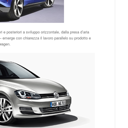
ri e posteriori a sviluppo orizzontale, dalla presa d’aria
i — emerge con chiarezza il lavoro parallelo su prodotto e
swagen.