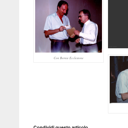
Con Bernie Ecclestone
Condividi questo articolo