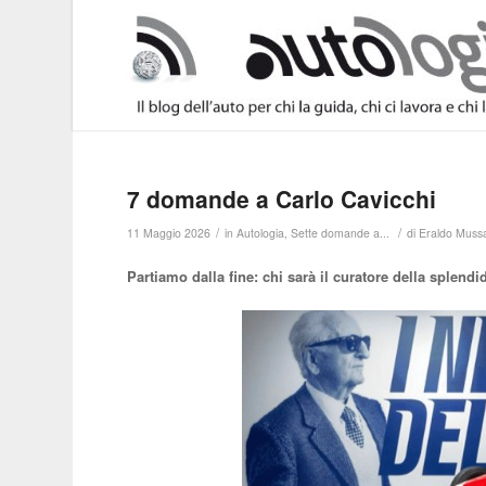
7 domande a Carlo Cavicchi
/
/
11 Maggio 2026
in
Autologia
,
Sette domande a...
di
Eraldo Muss
Partiamo dalla fine: chi sarà il curatore della splen