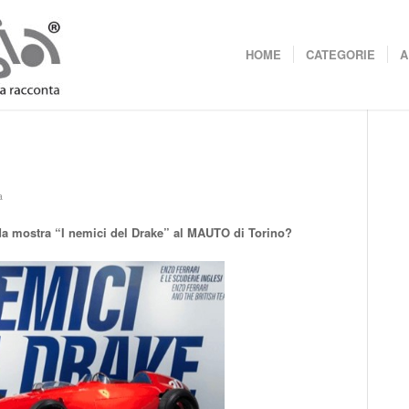
HOME
CATEGORIE
A
a
dida mostra “I nemici del Drake” al MAUTO di Torino?