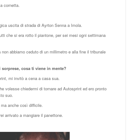
la cornetta.
ragica uscita di strada di Ayrton Senna a Imola.
ti che si era rotto il piantone, per sei mesi ogni settimana
ma non abbiamo ceduto di un millimetro e alla fine il tribunale
di sorprese, cosa ti viene in mente?
rint, mi invitò a cena a casa sua.
volesse chiedermi di tornare ad Autosprint ed ero pronto
sto suo.
ma anche così difficile.
ei arrivato a mangiare il panettone.