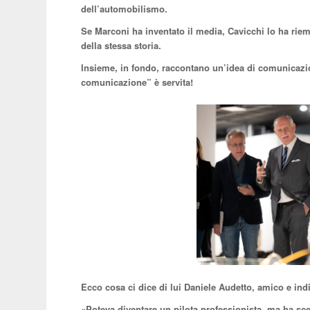
dell’automobilismo.
Se Marconi ha inventato il media, Cavicchi lo ha riem
della stessa storia.
Insieme, in fondo, raccontano un’idea di comunicazio
comunicazione” è servita!
Ecco cosa ci dice di lui Daniele Audetto, amico e ind
«
Poteva diventare un pilota professionista, ma ha scelt