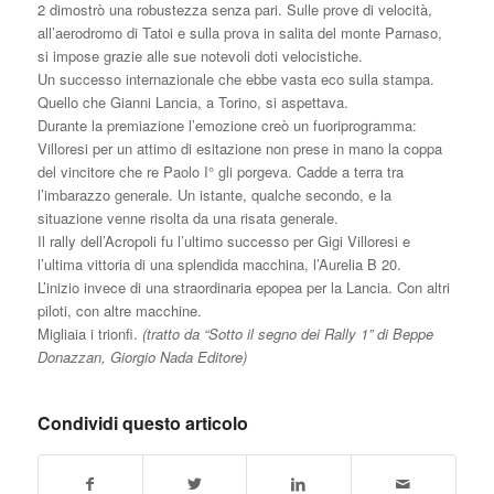
2 dimostrò una robustezza senza pari. Sulle prove di velocità,
all’aerodromo di Tatoi e sulla prova in salita del monte Parnaso,
si impose grazie alle sue notevoli doti velocistiche.
Un successo internazionale che ebbe vasta eco sulla stampa.
Quello che Gianni Lancia, a Torino, si aspettava.
Durante la premiazione l’emozione creò un fuoriprogramma:
Villoresi per un attimo di esitazione non prese in mano la coppa
del vincitore che re Paolo I° gli porgeva. Cadde a terra tra
l’imbarazzo generale. Un istante, qualche secondo, e la
situazione venne risolta da una risata generale.
Il rally dell’Acropoli fu l’ultimo successo per Gigi Villoresi e
l’ultima vittoria di una splendida macchina, l’Aurelia B 20.
L’inizio invece di una straordinaria epopea per la Lancia. Con altri
piloti, con altre macchine.
Migliaia i trionfi.
(tratto da “Sotto il segno dei Rally 1” di Beppe
Donazzan, Giorgio Nada Editore)
Condividi questo articolo