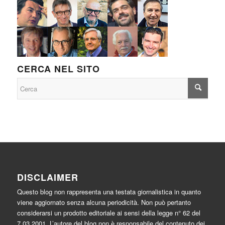
CERCA NEL SITO
DISCLAIMER
Questo blog non rappresenta una testata giornalistica in quanto
viene aggiornato senza alcuna periodicità. Non può pertanto
considerarsi un prodotto editoriale ai sensi della legge n° 62 del
7.03.2001. L’autore del blog non è responsabile del contenuto dei