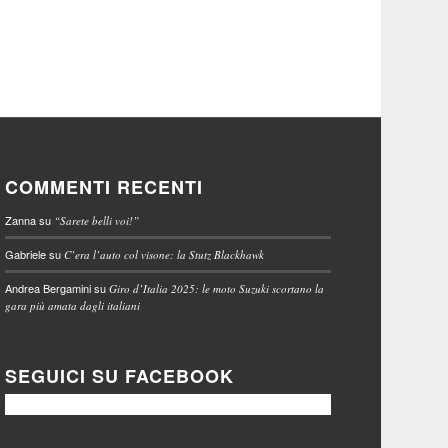
COMMENTI RECENTI
Zanna
su
“Sarete belli voi!”
Gabriele
su
C’era l’auto col visone: la Stutz Blackhawk
Andrea Bergamini
su
Giro d’Italia 2025: le moto Suzuki scortano la
gara più amata dagli italiani
SEGUICI SU FACEBOOK