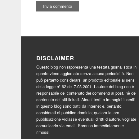
DISCLAIMER
Questo blog non rappresenta una testata giornalistica in
quanto viene aggiornato senza alcuna periodicità. Non
può pertanto considerarsi un prodotto editoriale ai sensi
della legge n° 62 del 7.03.2001. L’autore del blog non è
responsabile del contenuto dei commenti ai post, nè del
contenuto dei siti linkati. Alcuni testi o immagini inseriti
in questo blog sono tratti da internet e, pertanto,
considerati di pubblico dominio; qualora la loro
pubblicazione violasse eventuali diritti d’autore, vogliate
comunicarlo via email. Saranno immediatamente
rimossi.