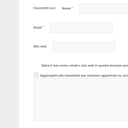
*
Connettiti con:
Nome
*
Email
Sito web
Salva il mio nome, email e sito web in questo browser pe
Aggiungimi alla newsletter per rimanere aggiornato su aut