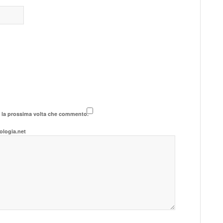
r la prossima volta che commento.
ologia.net