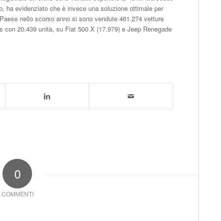
o, ha evidenziato che è invece una soluzione ottimale per
o Paese nello scorso anno si sono vendute 461.274 vetture
s con 20.439 unità, su Fiat 500 X (17.979) e Jeep Renegade
0
COMMENTI