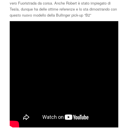
vero Fuoristrada da corsa. Anche Robert è stato impiegato di
Tesla, dunque ha delle ottime referenze e lo sta dimostrando con
questo nuovo modello della Bullinger pick-up “B2”