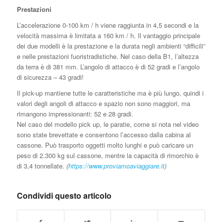
Prestazioni
L’accelerazione 0-100 km / h viene raggiunta in 4,5 secondi e la
velocità massima è limitata a 160 km / h. Il vantaggio principale
dei due modelli è la prestazione e la durata negli ambienti “difficili”
e nelle prestazioni fuoristradistiche. Nel caso della B1, l’altezza
da terra è di 381 mm. L’angolo di attacco è di 52 gradi e l’angolo
di sicurezza – 43 gradi!
Il pick-up mantiene tutte le caratteristiche ma è più lungo, quindi i
valori degli angoli di attacco e spazio non sono maggiori, ma
rimangono impressionanti: 52 e 28 gradi.
Nel caso del modello pick up, le paratie, come si nota nel video
sono state brevettate e consentono l’accesso dalla cabina al
cassone. Può trasporto oggetti molto lunghi e può caricare un
peso di 2.300 kg sul cassone, mentre la capacità di rimorchio è
di 3,4 tonnellate.
(
https://www.proviamoaviaggiare.it
)
Condividi questo articolo