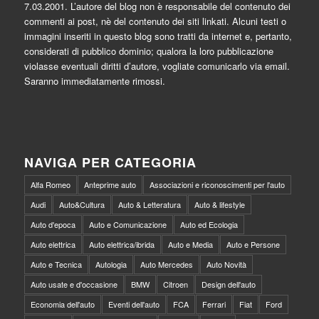
7.03.2001. L’autore del blog non è responsabile del contenuto dei
commenti ai post, nè del contenuto dei siti linkati. Alcuni testi o
immagini inseriti in questo blog sono tratti da internet e, pertanto,
considerati di pubblico dominio; qualora la loro pubblicazione
violasse eventuali diritti d’autore, vogliate comunicarlo via email.
Saranno immediatamente rimossi.
NAVIGA PER CATEGORIA
Alfa Romeo
Anteprime auto
Associazioni e riconoscimenti per l'auto
Audi
Auto&Cultura
Auto & Letteratura
Auto & lifestyle
Auto d'epoca
Auto e Comunicazione
Auto ed Ecologia
Auto elettrica
Auto elettrica/ibrida
Auto e Media
Auto e Persone
Auto e Tecnica
Autologia
Auto Mercedes
Auto Novità
Auto usate e d'occasione
BMW
Citroen
Design dell'auto
Economia dell'auto
Eventi dell'auto
FCA
Ferrari
Fiat
Ford