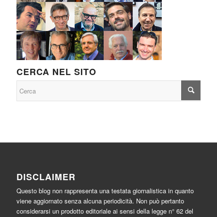
CERCA NEL SITO
DISCLAIMER
Questo blog non rappresenta una testata giornalistica in quanto
viene aggiornato senza alcuna periodicità. Non può pertanto
considerarsi un prodotto editoriale ai sensi della legge n° 62 del