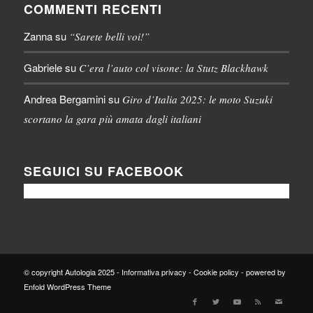
COMMENTI RECENTI
Zanna
su
“Sarete belli voi!”
Gabriele
su
C’era l’auto col visone: la Stutz Blackhawk
Andrea Bergamini
su
Giro d’Italia 2025: le moto Suzuki
scortano la gara più amata dagli italiani
SEGUICI SU FACEBOOK
© copyright Autologia 2025 -
Informativa privacy
-
Cookie policy
-
powered by
Enfold WordPress Theme