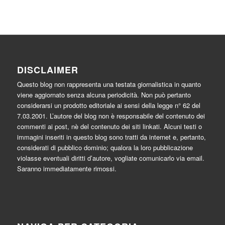
DISCLAIMER
Questo blog non rappresenta una testata giornalistica in quanto
viene aggiornato senza alcuna periodicità. Non può pertanto
considerarsi un prodotto editoriale ai sensi della legge n° 62 del
7.03.2001. L’autore del blog non è responsabile del contenuto dei
commenti ai post, nè del contenuto dei siti linkati. Alcuni testi o
immagini inseriti in questo blog sono tratti da internet e, pertanto,
considerati di pubblico dominio; qualora la loro pubblicazione
violasse eventuali diritti d’autore, vogliate comunicarlo via email.
Saranno immediatamente rimossi.