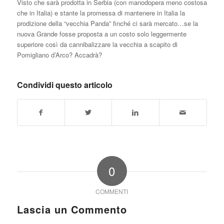
Visto che sarà prodotta in Serbia (con manodopera meno costosa
che in Italia) e stante la promessa di mantenere in Italia la
prodizione della “vecchia Panda” finché ci sarà mercato…se la
nuova Grande fosse proposta a un costo solo leggermente
superiore così da cannibalizzare la vecchia a scapito di
Pomigliano d’Arco? Accadrà?
Condividi questo articolo
0
COMMENTI
Lascia un Commento