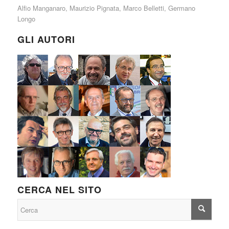
Alfio Manganaro
,
Maurizio Pignata
,
Marco Belletti
,
Germano
Longo
GLI AUTORI
CERCA NEL SITO