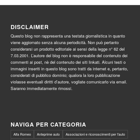
DISCLAIMER
Questo blog non rappresenta una testata giornalistica in quanto
viene aggiornato senza alcuna periodicità. Non può pertanto
considerarsi un prodotto editoriale ai sensi della legge n° 62 del
7.03.2001. L’autore del blog non è responsabile del contenuto dei
commenti ai post, nè del contenuto dei siti linkati. Alcuni testi o
immagini inseriti in questo blog sono tratti da internet e, pertanto,
considerati di pubblico dominio; qualora la loro pubblicazione
violasse eventuali diritti d’autore, vogliate comunicarlo via email.
Saranno immediatamente rimossi.
NAVIGA PER CATEGORIA
Alfa Romeo
Anteprime auto
Associazioni e riconoscimenti per l'auto