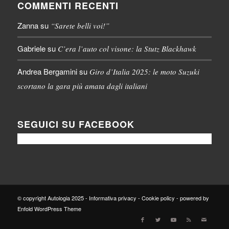
COMMENTI RECENTI
Zanna
su
“Sarete belli voi!”
Gabriele
su
C’era l’auto col visone: la Stutz Blackhawk
Andrea Bergamini
su
Giro d’Italia 2025: le moto Suzuki
scortano la gara più amata dagli italiani
SEGUICI SU FACEBOOK
© copyright Autologia 2025 -
Informativa privacy
-
Cookie policy
-
powered by
Enfold WordPress Theme