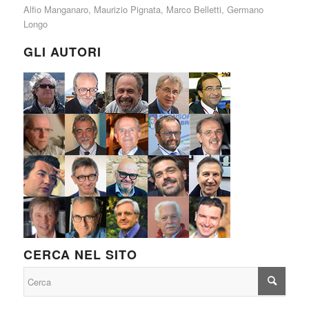
Alfio Manganaro
,
Maurizio Pignata
,
Marco Belletti
,
Germano
Longo
GLI AUTORI
CERCA NEL SITO