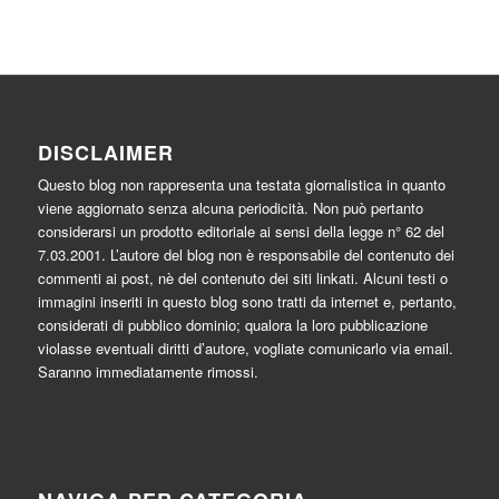
DISCLAIMER
Questo blog non rappresenta una testata giornalistica in quanto
viene aggiornato senza alcuna periodicità. Non può pertanto
considerarsi un prodotto editoriale ai sensi della legge n° 62 del
7.03.2001. L’autore del blog non è responsabile del contenuto dei
commenti ai post, nè del contenuto dei siti linkati. Alcuni testi o
immagini inseriti in questo blog sono tratti da internet e, pertanto,
considerati di pubblico dominio; qualora la loro pubblicazione
violasse eventuali diritti d’autore, vogliate comunicarlo via email.
Saranno immediatamente rimossi.