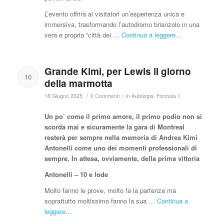
L’evento offrirà ai visitatori un’esperienza unica e
immersiva, trasformando l’autodromo brianzolo in una
vera e propria “città dei …
Continua a leggere...
Grande Kimi, per Lewis il giorno
10
della marmotta
/
/
16 Giugno 2025
0 Commenti
in
Autologia
,
Formula 1
Un po’ come il primo amore, il primo podio non si
scorda mai e sicuramente la gara di Montreal
resterà per sempre nella memoria di Andrea Kimi
Antonelli come uno dei momenti professionali di
sempre. In attesa, ovviamente, della prima vittoria
Antonelli – 10 e lode
Molto fanno le prove, molto fa la partenza ma
soprattutto moltissimo fanno la sua …
Continua a
leggere...