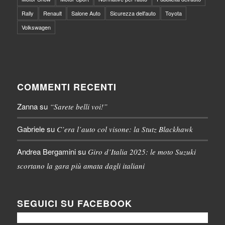
Rally
Renault
Salone Auto
Sicurezza dell'auto
Toyota
Volkswagen
COMMENTI RECENTI
Zanna
su
“Sarete belli voi!”
Gabriele
su
C’era l’auto col visone: la Stutz Blackhawk
Andrea Bergamini
su
Giro d’Italia 2025: le moto Suzuki
scortano la gara più amata dagli italiani
SEGUICI SU FACEBOOK