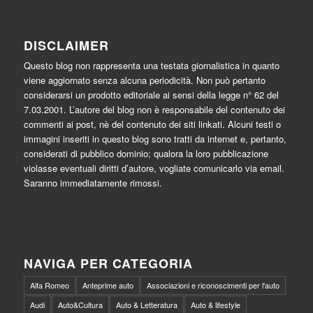
DISCLAIMER
Questo blog non rappresenta una testata giornalistica in quanto
viene aggiornato senza alcuna periodicità. Non può pertanto
considerarsi un prodotto editoriale ai sensi della legge n° 62 del
7.03.2001. L’autore del blog non è responsabile del contenuto dei
commenti ai post, nè del contenuto dei siti linkati. Alcuni testi o
immagini inseriti in questo blog sono tratti da internet e, pertanto,
considerati di pubblico dominio; qualora la loro pubblicazione
violasse eventuali diritti d’autore, vogliate comunicarlo via email.
Saranno immediatamente rimossi.
NAVIGA PER CATEGORIA
Alfa Romeo
Anteprime auto
Associazioni e riconoscimenti per l'auto
Audi
Auto&Cultura
Auto & Letteratura
Auto & lifestyle