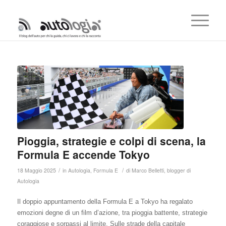
Pioggia, strategie e colpi di scena, la
Formula E accende Tokyo
/
/
18 Maggio 2025
in
Autologia
,
Formula E
di
Marco Belletti, blogger di
Autologia
Il doppio appuntamento della Formula E a Tokyo ha regalato
emozioni degne di un film d’azione, tra pioggia battente, strategie
coraggiose e sorpassi al limite. Sulle strade della capitale