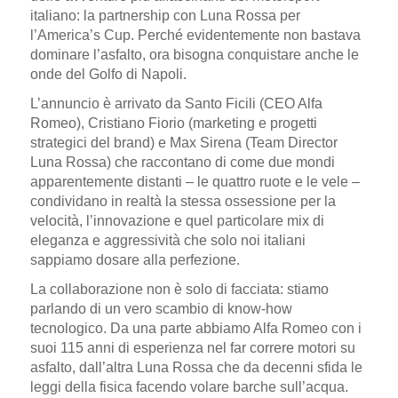
italiano: la partnership con Luna Rossa per
l’America’s Cup. Perché evidentemente non bastava
dominare l’asfalto, ora bisogna conquistare anche le
onde del Golfo di Napoli.
L’annuncio è arrivato da Santo Ficili (CEO Alfa
Romeo), Cristiano Fiorio (marketing e progetti
strategici del brand) e Max Sirena (Team Director
Luna Rossa) che raccontano di come due mondi
apparentemente distanti – le quattro ruote e le vele –
condividano in realtà la stessa ossessione per la
velocità, l’innovazione e quel particolare mix di
eleganza e aggressività che solo noi italiani
sappiamo dosare alla perfezione.
La collaborazione non è solo di facciata: stiamo
parlando di un vero scambio di know-how
tecnologico. Da una parte abbiamo Alfa Romeo con i
suoi 115 anni di esperienza nel far correre motori su
asfalto, dall’altra Luna Rossa che da decenni sfida le
leggi della fisica facendo volare barche sull’acqua.