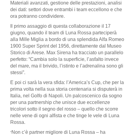
Materiali avanzati, gestione delle prestazioni, analisi
dei dati: settori dove entrambi i team eccellono e che
ora potranno condividere.
Il primo assaggio di questa collaborazione il 17
giugno, quando il team di Luna Rossa parteciperà
alla Mille Miglia a bordo di una splendida Alfa Romeo
1900 Super Sprint del 1956, direttamente dal Museo
Storico di Arese. Max Sirena ha tracciato un parallelo
perfetto: “Cambia solo la superficie, l’asfalto invece
del mare, ma il brivido, l’istinto e l’adrenalina sono gli
stessi”.
E poi ci sarà la vera sfida: l’America’s Cup, che per la
prima volta nella sua storia centenaria si disputerà in
Italia, nel Golfo di Napoli. Un palcoscenico da sogno
per una partnership che unisce due eccellenze
tricolori sotto il segno del rosso – quello che scorre
nelle vene di ogni alfista e che tinge le vele di Luna
Rossa.
“
Non c’è partner migliore di Luna Rossa – ha