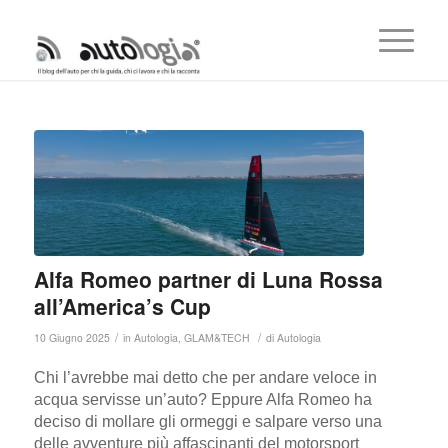
Alfa Romeo partner di Luna Rossa
all’America’s Cup
/
/
10 Giugno 2025
in
Autologia
,
GLAM&TECH
di
Autologia
Chi l’avrebbe mai detto che per andare veloce in
acqua servisse un’auto? Eppure Alfa Romeo ha
deciso di mollare gli ormeggi e salpare verso una
delle avventure più affascinanti del motorsport