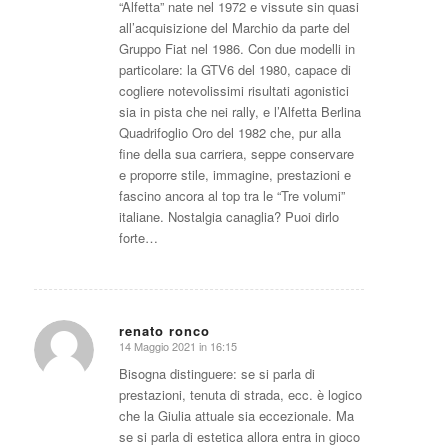
“Alfetta” nate nel 1972 e vissute sin quasi
all’acquisizione del Marchio da parte del
Gruppo Fiat nel 1986. Con due modelli in
particolare: la GTV6 del 1980, capace di
cogliere notevolissimi risultati agonistici
sia in pista che nei rally, e l’Alfetta Berlina
Quadrifoglio Oro del 1982 che, pur alla
fine della sua carriera, seppe conservare
e proporre stile, immagine, prestazioni e
fascino ancora al top tra le “Tre volumi”
italiane. Nostalgia canaglia? Puoi dirlo
forte…
renato ronco
14 Maggio 2021 in 16:15
dice:
Bisogna distinguere: se si parla di
prestazioni, tenuta di strada, ecc. è logico
che la Giulia attuale sia eccezionale. Ma
se si parla di estetica allora entra in gioco