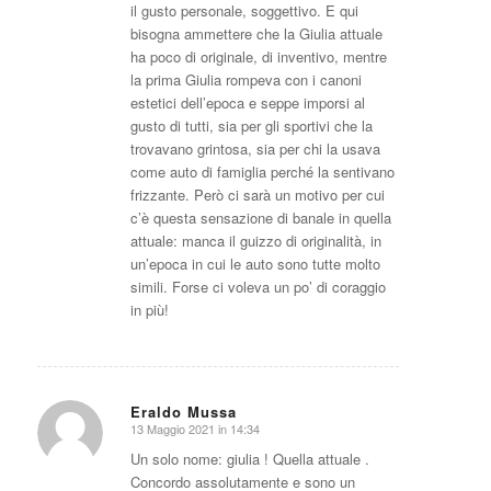
il gusto personale, soggettivo. E qui
bisogna ammettere che la Giulia attuale
ha poco di originale, di inventivo, mentre
la prima Giulia rompeva con i canoni
estetici dell’epoca e seppe imporsi al
gusto di tutti, sia per gli sportivi che la
trovavano grintosa, sia per chi la usava
come auto di famiglia perché la sentivano
frizzante. Però ci sarà un motivo per cui
c’è questa sensazione di banale in quella
attuale: manca il guizzo di originalità, in
un’epoca in cui le auto sono tutte molto
simili. Forse ci voleva un po’ di coraggio
in più!
Eraldo Mussa
13 Maggio 2021 in 14:34
dice:
Un solo nome: giulia ! Quella attuale .
Concordo assolutamente e sono un