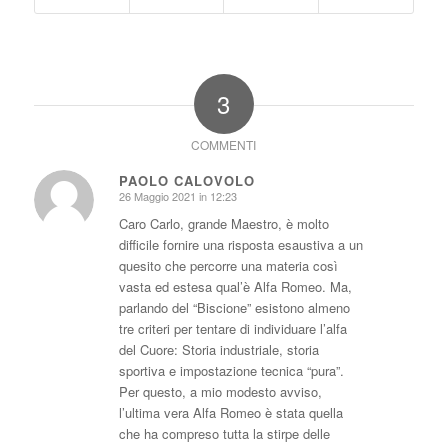
3
COMMENTI
PAOLO CALOVOLO
26 Maggio 2021 in 12:23
dice:
Caro Carlo, grande Maestro, è molto
difficile fornire una risposta esaustiva a un
quesito che percorre una materia così
vasta ed estesa qual’è Alfa Romeo. Ma,
parlando del “Biscione” esistono almeno
tre criteri per tentare di individuare l’alfa
del Cuore: Storia industriale, storia
sportiva e impostazione tecnica “pura”.
Per questo, a mio modesto avviso,
l’ultima vera Alfa Romeo è stata quella
che ha compreso tutta la stirpe delle