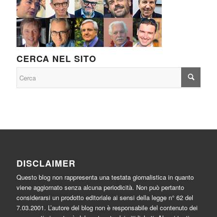
CERCA NEL SITO
DISCLAIMER
Questo blog non rappresenta una testata giornalistica in quanto
viene aggiornato senza alcuna periodicità. Non può pertanto
considerarsi un prodotto editoriale ai sensi della legge n° 62 del
7.03.2001. L’autore del blog non è responsabile del contenuto dei