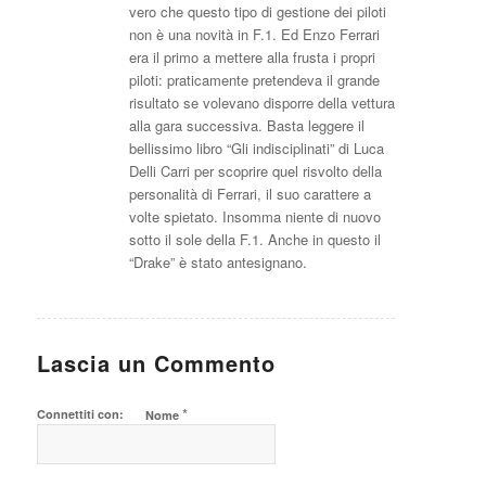
vero che questo tipo di gestione dei piloti
non è una novità in F.1. Ed Enzo Ferrari
era il primo a mettere alla frusta i propri
piloti: praticamente pretendeva il grande
risultato se volevano disporre della vettura
alla gara successiva. Basta leggere il
bellissimo libro “Gli indisciplinati” di Luca
Delli Carri per scoprire quel risvolto della
personalità di Ferrari, il suo carattere a
volte spietato. Insomma niente di nuovo
sotto il sole della F.1. Anche in questo il
“Drake” è stato antesignano.
Lascia un Commento
*
Connettiti con:
Nome