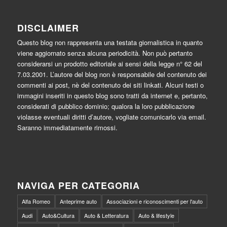
DISCLAIMER
Questo blog non rappresenta una testata giornalistica in quanto
viene aggiornato senza alcuna periodicità. Non può pertanto
considerarsi un prodotto editoriale ai sensi della legge n° 62 del
7.03.2001. L’autore del blog non è responsabile del contenuto dei
commenti ai post, nè del contenuto dei siti linkati. Alcuni testi o
immagini inseriti in questo blog sono tratti da internet e, pertanto,
considerati di pubblico dominio; qualora la loro pubblicazione
violasse eventuali diritti d’autore, vogliate comunicarlo via email.
Saranno immediatamente rimossi.
NAVIGA PER CATEGORIA
Alfa Romeo
Anteprime auto
Associazioni e riconoscimenti per l'auto
Audi
Auto&Cultura
Auto & Letteratura
Auto & lifestyle