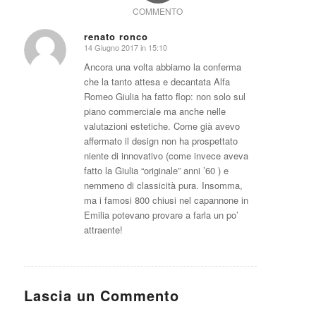
COMMENTO
renato ronco
14 Giugno 2017 in 15:10
dice:
Ancora una volta abbiamo la conferma
che la tanto attesa e decantata Alfa
Romeo Giulia ha fatto flop: non solo sul
piano commerciale ma anche nelle
valutazioni estetiche. Come già avevo
affermato il design non ha prospettato
niente di innovativo (come invece aveva
fatto la Giulia “originale” anni ’60 ) e
nemmeno di classicità pura. Insomma,
ma i famosi 800 chiusi nel capannone in
Emilia potevano provare a farla un po’
attraente!
Lascia un Commento