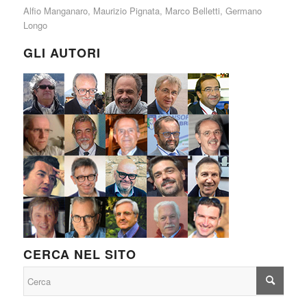
Alfio Manganaro
,
Maurizio Pignata
,
Marco Belletti
,
Germano
Longo
GLI AUTORI
CERCA NEL SITO