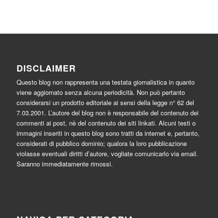
DISCLAIMER
Questo blog non rappresenta una testata giornalistica in quanto
viene aggiornato senza alcuna periodicità. Non può pertanto
considerarsi un prodotto editoriale ai sensi della legge n° 62 del
7.03.2001. L’autore del blog non è responsabile del contenuto dei
commenti ai post, nè del contenuto dei siti linkati. Alcuni testi o
immagini inseriti in questo blog sono tratti da internet e, pertanto,
considerati di pubblico dominio; qualora la loro pubblicazione
violasse eventuali diritti d’autore, vogliate comunicarlo via email.
Saranno immediatamente rimossi.