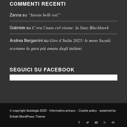
COMMENTI RECENTI
Zanna
su
“Sarete belli voi!”
Gabriele
su
C’era l’auto col visone: la Stutz Blackhawk
Andrea Bergamini
su
Giro d’Italia 2025: le moto Suzuki
scortano la gara più amata dagli italiani
SEGUICI SU FACEBOOK
© copyright Autologia 2025 -
Informativa privacy
-
Cookie policy
-
powered by
Enfold WordPress Theme