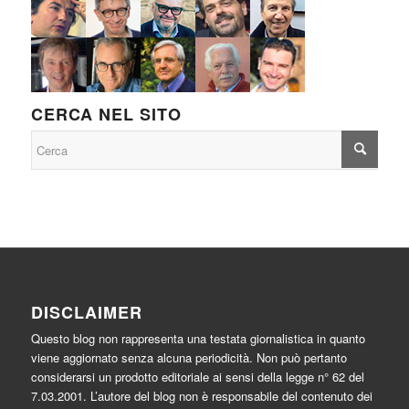
CERCA NEL SITO
DISCLAIMER
Questo blog non rappresenta una testata giornalistica in quanto
viene aggiornato senza alcuna periodicità. Non può pertanto
considerarsi un prodotto editoriale ai sensi della legge n° 62 del
7.03.2001. L’autore del blog non è responsabile del contenuto dei