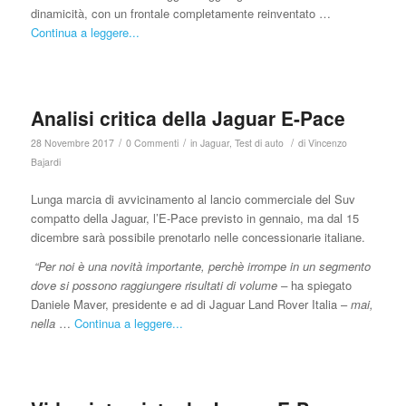
dinamicità, con un frontale completamente reinventato …
Continua a leggere...
Analisi critica della Jaguar E-Pace
/
/
/
28 Novembre 2017
0 Commenti
in
Jaguar
,
Test di auto
di
Vincenzo
Bajardi
Lunga marcia di avvicinamento al lancio commerciale del Suv
compatto della Jaguar, l’E-Pace previsto in gennaio, ma dal 15
dicembre sarà possibile prenotarlo nelle concessionarie italiane.
“Per noi è una novità importante, perchè irrompe in un segmento
dove si possono raggiungere risultati di volume –
ha spiegato
Daniele Maver, presidente e ad di Jaguar Land Rover Italia –
mai,
nella
…
Continua a leggere...