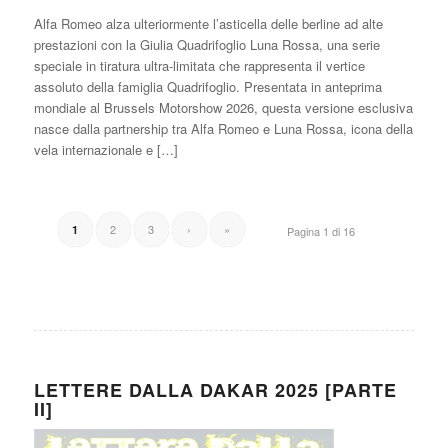
Alfa Romeo alza ulteriormente l’asticella delle berline ad alte
prestazioni con la Giulia Quadrifoglio Luna Rossa, una serie
speciale in tiratura ultra-limitata che rappresenta il vertice
assoluto della famiglia Quadrifoglio. Presentata in anteprima
mondiale al Brussels Motorshow 2026, questa versione esclusiva
nasce dalla partnership tra Alfa Romeo e Luna Rossa, icona della
vela internazionale e […]
2
3
›
»
1
Pagina 1 di 16
LETTERE DALLA DAKAR 2025 [PARTE
II]