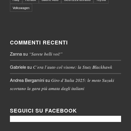
Volkswagen
COMMENTI RECENTI
Zanna
su
“Sarete belli voi!”
Gabriele
su
C’era l’auto col visone: la Stutz Blackhawk
Andrea Bergamini
su
Giro d’Italia 2025: le moto Suzuki
scortano la gara più amata dagli italiani
SEGUICI SU FACEBOOK