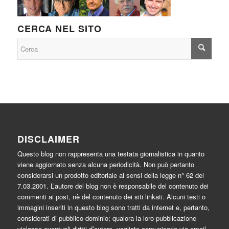
CERCA NEL SITO
DISCLAIMER
Questo blog non rappresenta una testata giornalistica in quanto
viene aggiornato senza alcuna periodicità. Non può pertanto
considerarsi un prodotto editoriale ai sensi della legge n° 62 del
7.03.2001. L’autore del blog non è responsabile del contenuto dei
commenti ai post, nè del contenuto dei siti linkati. Alcuni testi o
immagini inseriti in questo blog sono tratti da internet e, pertanto,
considerati di pubblico dominio; qualora la loro pubblicazione
violasse eventuali diritti d’autore, vogliate comunicarlo via email.