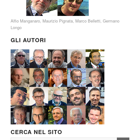
Alfio Manganaro
,
Maurizio Pignata
,
Marco Belletti
,
Germano
Longo
GLI AUTORI
CERCA NEL SITO