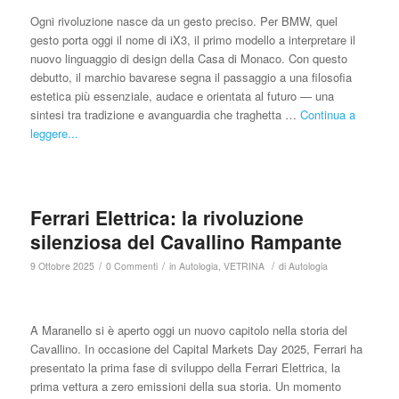
Ogni rivoluzione nasce da un gesto preciso. Per BMW, quel
gesto porta oggi il nome di iX3, il primo modello a interpretare il
nuovo linguaggio di design della Casa di Monaco. Con questo
debutto, il marchio bavarese segna il passaggio a una filosofia
estetica più essenziale, audace e orientata al futuro — una
sintesi tra tradizione e avanguardia che traghetta …
Continua a
leggere...
Ferrari Elettrica: la rivoluzione
silenziosa del Cavallino Rampante
/
/
/
9 Ottobre 2025
0 Commenti
in
Autologia
,
VETRINA
di
Autologia
A Maranello si è aperto oggi un nuovo capitolo nella storia del
Cavallino. In occasione del Capital Markets Day 2025, Ferrari ha
presentato la prima fase di sviluppo della Ferrari Elettrica, la
prima vettura a zero emissioni della sua storia. Un momento