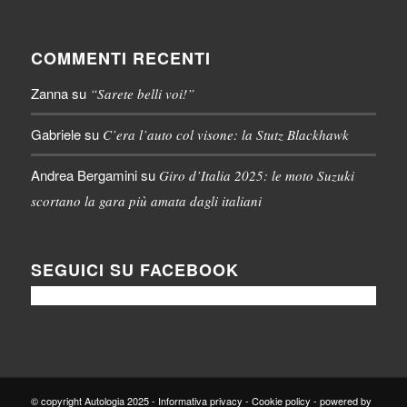
COMMENTI RECENTI
Zanna
su
“Sarete belli voi!”
Gabriele
su
C’era l’auto col visone: la Stutz Blackhawk
Andrea Bergamini
su
Giro d’Italia 2025: le moto Suzuki
scortano la gara più amata dagli italiani
SEGUICI SU FACEBOOK
© copyright Autologia 2025 -
Informativa privacy
-
Cookie policy
-
powered by