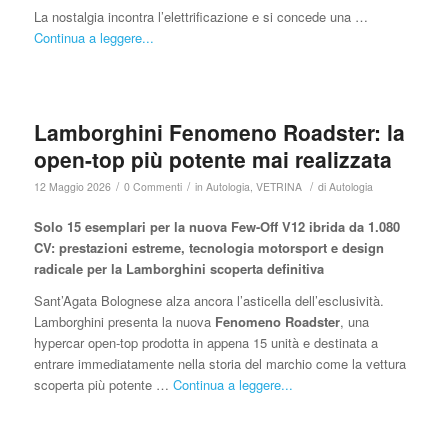
La nostalgia incontra l’elettrificazione e si concede una …
Continua a leggere...
Lamborghini Fenomeno Roadster: la
open-top più potente mai realizzata
/
/
/
12 Maggio 2026
0 Commenti
in
Autologia
,
VETRINA
di
Autologia
Solo 15 esemplari per la nuova Few-Off V12 ibrida da 1.080
CV: prestazioni estreme, tecnologia motorsport e design
radicale per la Lamborghini scoperta definitiva
Sant’Agata Bolognese alza ancora l’asticella dell’esclusività.
Lamborghini presenta la nuova
Fenomeno Roadster
, una
hypercar open-top prodotta in appena 15 unità e destinata a
entrare immediatamente nella storia del marchio come la vettura
scoperta più potente …
Continua a leggere...