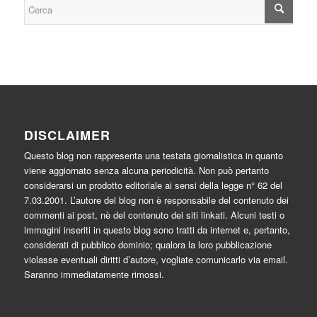
DISCLAIMER
Questo blog non rappresenta una testata giornalistica in quanto
viene aggiornato senza alcuna periodicità. Non può pertanto
considerarsi un prodotto editoriale ai sensi della legge n° 62 del
7.03.2001. L’autore del blog non è responsabile del contenuto dei
commenti ai post, nè del contenuto dei siti linkati. Alcuni testi o
immagini inseriti in questo blog sono tratti da internet e, pertanto,
considerati di pubblico dominio; qualora la loro pubblicazione
violasse eventuali diritti d’autore, vogliate comunicarlo via email.
Saranno immediatamente rimossi.