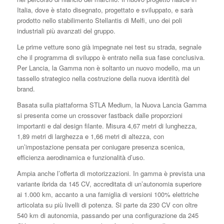
Italia, dove è stato disegnato, progettato e sviluppato, e sarà
prodotto nello stabilimento Stellantis di Melfi, uno dei poli
industriali più avanzati del gruppo.
Le prime vetture sono già impegnate nei test su strada, segnale
che il programma di sviluppo è entrato nella sua fase conclusiva.
Per Lancia, la Gamma non è soltanto un nuovo modello, ma un
tassello strategico nella costruzione della nuova identità del
brand.
Basata sulla piattaforma STLA Medium, la Nuova Lancia Gamma
si presenta come un crossover fastback dalle proporzioni
importanti e dal design filante. Misura 4,67 metri di lunghezza,
1,89 metri di larghezza e 1,66 metri di altezza, con
un’impostazione pensata per coniugare presenza scenica,
efficienza aerodinamica e funzionalità d’uso.
Ampia anche l’offerta di motorizzazioni. In gamma è prevista una
variante ibrida da 145 CV, accreditata di un’autonomia superiore
ai 1.000 km, accanto a una famiglia di versioni 100% elettriche
articolata su più livelli di potenza. Si parte da 230 CV con oltre
540 km di autonomia, passando per una configurazione da 245