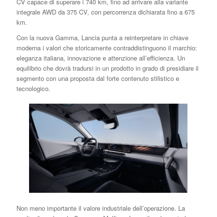
CV capace di superare i 740 km, fino ad arrivare alla variante
integrale AWD da 375 CV, con percorrenza dichiarata fino a 675
km.
Con la nuova Gamma, Lancia punta a reinterpretare in chiave
moderna i valori che storicamente contraddistinguono il marchio:
eleganza italiana, innovazione e attenzione all’efficienza. Un
equilibrio che dovrà tradursi in un prodotto in grado di presidiare il
segmento con una proposta dal forte contenuto stilistico e
tecnologico.
Non meno importante il valore industriale dell’operazione. La