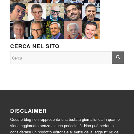
CERCA NEL SITO
DISCLAIMER
Questo blog non rappresenta una testata giornalistica in quanto
viene aggiornato senza alcuna periodicità. Non può pertanto
considerarsi un prodotto editoriale ai sensi della legge n° 62 del