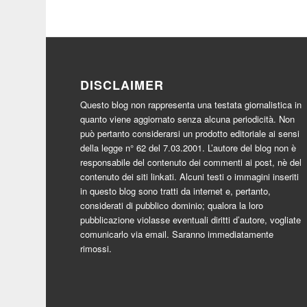
DISCLAIMER
Questo blog non rappresenta una testata giornalistica in
quanto viene aggiornato senza alcuna periodicità. Non
può pertanto considerarsi un prodotto editoriale ai sensi
della legge n° 62 del 7.03.2001. L’autore del blog non è
responsabile del contenuto dei commenti ai post, nè del
contenuto dei siti linkati. Alcuni testi o immagini inseriti
in questo blog sono tratti da internet e, pertanto,
considerati di pubblico dominio; qualora la loro
pubblicazione violasse eventuali diritti d’autore, vogliate
comunicarlo via email. Saranno immediatamente
rimossi.