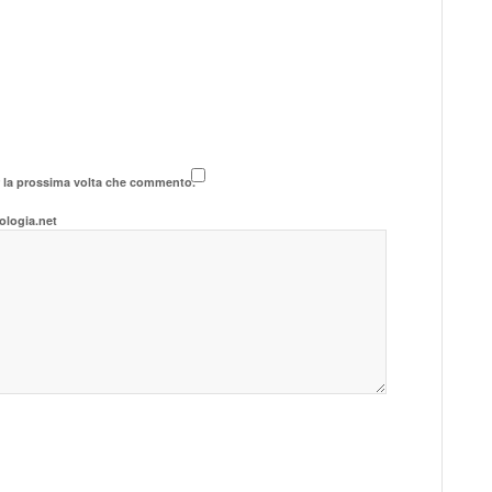
r la prossima volta che commento.
ologia.net