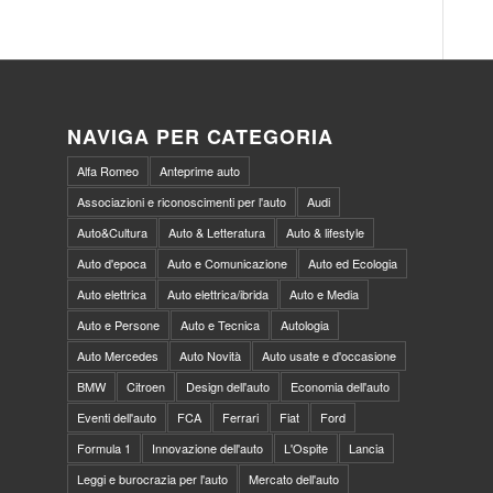
NAVIGA PER CATEGORIA
Alfa Romeo
Anteprime auto
Associazioni e riconoscimenti per l'auto
Audi
Auto&Cultura
Auto & Letteratura
Auto & lifestyle
Auto d'epoca
Auto e Comunicazione
Auto ed Ecologia
Auto elettrica
Auto elettrica/ibrida
Auto e Media
Auto e Persone
Auto e Tecnica
Autologia
Auto Mercedes
Auto Novità
Auto usate e d'occasione
BMW
Citroen
Design dell'auto
Economia dell'auto
Eventi dell'auto
FCA
Ferrari
Fiat
Ford
Formula 1
Innovazione dell'auto
L'Ospite
Lancia
Leggi e burocrazia per l'auto
Mercato dell'auto