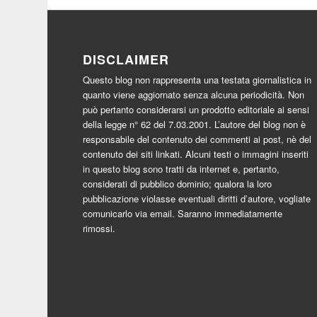
DISCLAIMER
Questo blog non rappresenta una testata giornalistica in
quanto viene aggiornato senza alcuna periodicità. Non
può pertanto considerarsi un prodotto editoriale ai sensi
della legge n° 62 del 7.03.2001. L’autore del blog non è
responsabile del contenuto dei commenti ai post, nè del
contenuto dei siti linkati. Alcuni testi o immagini inseriti
in questo blog sono tratti da internet e, pertanto,
considerati di pubblico dominio; qualora la loro
pubblicazione violasse eventuali diritti d’autore, vogliate
comunicarlo via email. Saranno immediatamente
rimossi.