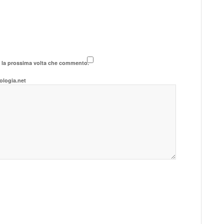
r la prossima volta che commento.
ologia.net