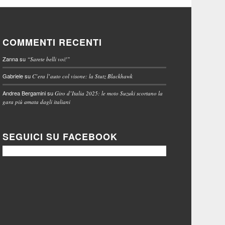
COMMENTI RECENTI
Zanna
su
“Sarete belli voi!”
Gabriele
su
C’era l’auto col visone: la Stutz Blackhawk
Andrea Bergamini
su
Giro d’Italia 2025: le moto Suzuki scortano la
gara più amata dagli italiani
SEGUICI SU FACEBOOK