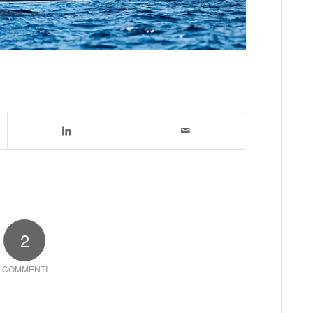
2
COMMENTI