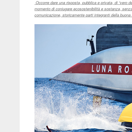
Occorre dare una risposta, pubblica e privata, di “vero des
momento di coniugare ecosostenibilità e sostanza, senza t
comunicazione, storicamente parti integranti della buona a