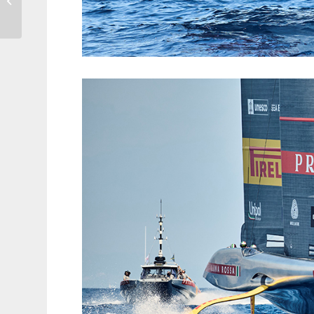
“Londra Città del
Messico 19...