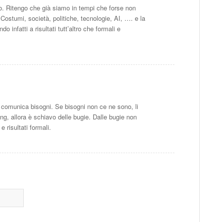
. Ritengo che già siamo in tempi che forse non
ostumi, società, politiche, tecnologie, AI, …. e la
 infatti a risultati tutt’altro che formali e
ng comunica bisogni. Se bisogni non ce ne sono, li
ng, allora è schiavo delle bugie. Dalle bugie non
 risultati formali.