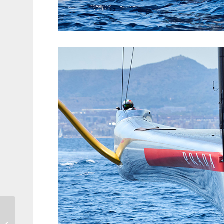
All’asta la Citroen Ds
protagonista della