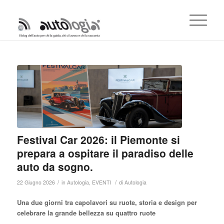
Festival Car 2026: il Piemonte si
prepara a ospitare il paradiso delle
auto da sogno.
/
/
22 Giugno 2026
in
Autologia
,
EVENTI
di
Autologia
Una due giorni tra capolavori su ruote, storia e design per
celebrare la grande bellezza su quattro ruote