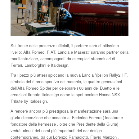
Sul fronte delle presenze ufficiali, il parterre sarà di altissimo
livello: Alfa Romeo, FIAT, Lancia e Maserati saranno partner della
manifestazione, accompagnati da esemplari straordinari di
Ferrari, Lamborghini e Italdesign.
Tra i pezzi più attesi spiccano la nuova Lancia Ypsilon Rally2 HF,
simbolo del ritorno sportivo del marchio, le quattro generazioni
dell’Alfa Romeo Spider per celebrare i 60 anni del Duetto e le
creazioni firmate Italdesign come la spettacolare Honda NSX
Tribute by Italdesign.
A rendere ancora più prestigiosa la manifestazione sarà una
giuria d’eccezione che accanto a Federico Ferrero ( ideatore e
fondatore della kermesse , oltre che Presidente della Giuria)
vedrà alcuni dei nomi più importanti del car design
contemporaneo, tra cui Lorenzo Ramaciotti, Flavio Manzoni,