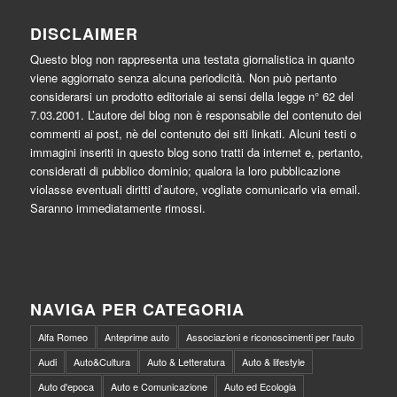
DISCLAIMER
Questo blog non rappresenta una testata giornalistica in quanto
viene aggiornato senza alcuna periodicità. Non può pertanto
considerarsi un prodotto editoriale ai sensi della legge n° 62 del
7.03.2001. L’autore del blog non è responsabile del contenuto dei
commenti ai post, nè del contenuto dei siti linkati. Alcuni testi o
immagini inseriti in questo blog sono tratti da internet e, pertanto,
considerati di pubblico dominio; qualora la loro pubblicazione
violasse eventuali diritti d’autore, vogliate comunicarlo via email.
Saranno immediatamente rimossi.
NAVIGA PER CATEGORIA
Alfa Romeo
Anteprime auto
Associazioni e riconoscimenti per l'auto
Audi
Auto&Cultura
Auto & Letteratura
Auto & lifestyle
Auto d'epoca
Auto e Comunicazione
Auto ed Ecologia