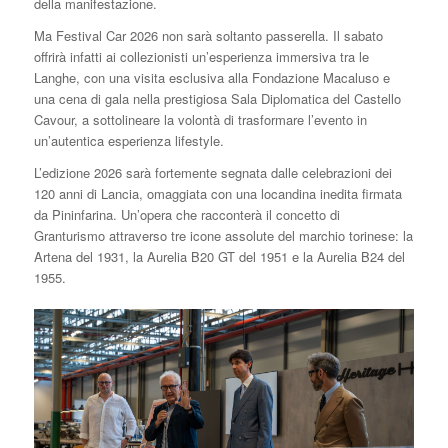
della manifestazione.
Ma Festival Car 2026 non sarà soltanto passerella. Il sabato
offrirà infatti ai collezionisti un’esperienza immersiva tra le
Langhe, con una visita esclusiva alla Fondazione Macaluso e
una cena di gala nella prestigiosa Sala Diplomatica del Castello
Cavour, a sottolineare la volontà di trasformare l’evento in
un’autentica esperienza lifestyle.
L’edizione 2026 sarà fortemente segnata dalle celebrazioni dei
120 anni di Lancia, omaggiata con una locandina inedita firmata
da Pininfarina. Un’opera che racconterà il concetto di
Granturismo attraverso tre icone assolute del marchio torinese: la
Artena del 1931, la Aurelia B20 GT del 1951 e la Aurelia B24 del
1955.