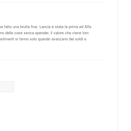
a fatto una brutta fine. Lancia è stata la prima ed Alfa
o delle cose senza spender, il valore che viene loro
vestimenti si fanno solo quando avanzano dei soldi e