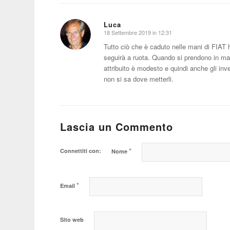
Luca
18 Settembre 2019 in 12:31
dice:
Tutto ciò che è caduto nelle mani di FIAT h
seguirà a ruota. Quando si prendono in man
attribuito è modesto e quindi anche gli in
non si sa dove metterli.
Lascia un Commento
*
Connettiti con:
Nome
*
Email
Sito web