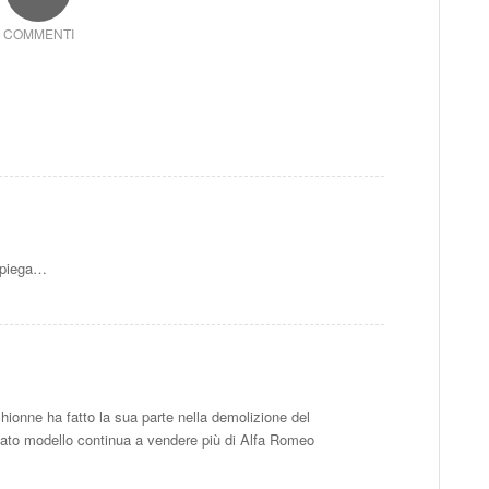
COMMENTI
a piega…
onne ha fatto la sua parte nella demolizione del
tato modello continua a vendere più di Alfa Romeo