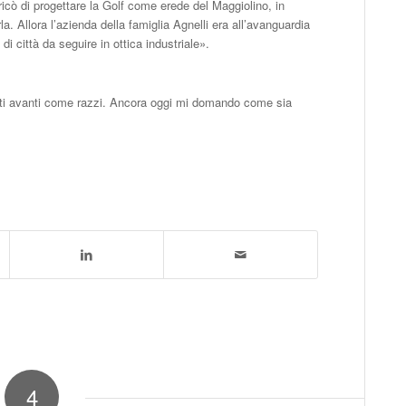
icò di progettare la Golf come erede del Maggiolino, in
a. Allora l’azienda della famiglia Agnelli era all’avanguardia
i città da seguire in ottica industriale».
andati avanti come razzi. Ancora oggi mi domando come sia
4