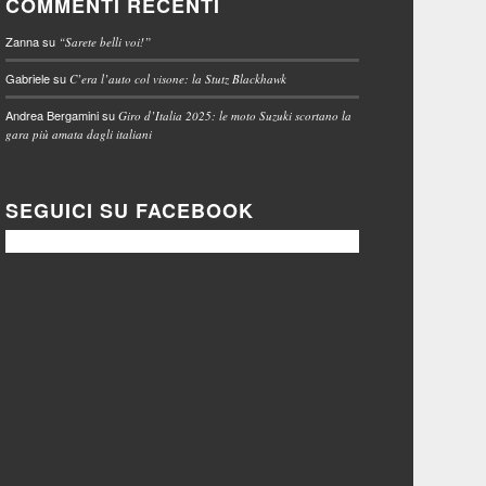
COMMENTI RECENTI
Zanna
su
“Sarete belli voi!”
Gabriele
su
C’era l’auto col visone: la Stutz Blackhawk
Andrea Bergamini
su
Giro d’Italia 2025: le moto Suzuki scortano la
gara più amata dagli italiani
SEGUICI SU FACEBOOK