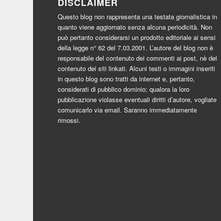
DISCLAIMER
Questo blog non rappresenta una testata giornalistica in
quanto viene aggiornato senza alcuna periodicità. Non
può pertanto considerarsi un prodotto editoriale ai sensi
della legge n° 62 del 7.03.2001. L’autore del blog non è
responsabile del contenuto dei commenti ai post, nè del
contenuto dei siti linkati. Alcuni testi o immagini inseriti
in questo blog sono tratti da internet e, pertanto,
considerati di pubblico dominio; qualora la loro
pubblicazione violasse eventuali diritti d’autore, vogliate
comunicarlo via email. Saranno immediatamente
rimossi.