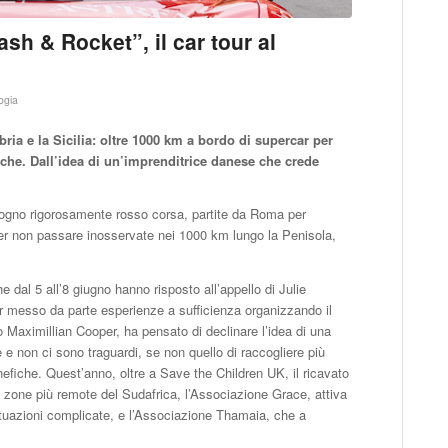
 & Rocket”, il car tour al
ogia
ria e la Sicilia: oltre 1000 km a bordo di supercar per
iche. Dall’idea di un’imprenditrice danese che crede
sogno rigorosamente rosso corsa, partite da Roma per
per non passare inosservate nei 1000 km lungo la Penisola,
 dal 5 all’8 giugno hanno risposto all’appello di Julie
r messo da parte esperienze a sufficienza organizzando il
 Maximillian Cooper, ha pensato di declinare l’idea di una
e e non ci sono traguardi, se non quello di raccogliere più
efiche. Quest’anno, oltre a Save the Children UK, il ricavato
e zone più remote del Sudafrica, l’Associazione Grace, attiva
ituazioni complicate, e l’Associazione Thamaia, che a