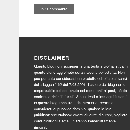
DISCLAIMER
Questo blog non rappresenta una testata giornalistica in
quanto viene aggiornato senza alcuna periodicità. Non
può pertanto considerarsi un prodotto editoriale ai sensi
della legge n° 62 del 7.03.2001. L’autore del blog non è
responsabile del contenuto dei commenti ai post, nè del
contenuto dei siti linkati. Alcuni testi o immagini inseriti
in questo blog sono tratti da internet e, pertanto,
considerati di pubblico dominio; qualora la loro
pubblicazione violasse eventuali diritti d’autore, vogliate
comunicarlo via email. Saranno immediatamente
rimossi.