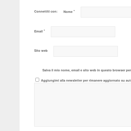
*
Connettiti con:
Nome
*
Email
Sito web
Salva il mio nome, email e sito web in questo browser pe
Aggiungimi alla newsletter per rimanere aggiornato su aut