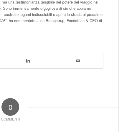
, ma una testimonianza tangibile del potere del viaggio nel
ro. Sono immensamente orgogliosa di ciò che abbiamo
, costruire legami indissolubili e aprire la strada al prossimo
2026”, ha commentato Julie Brangstrup, Fondatrice & CEO di
0
COMMENTI