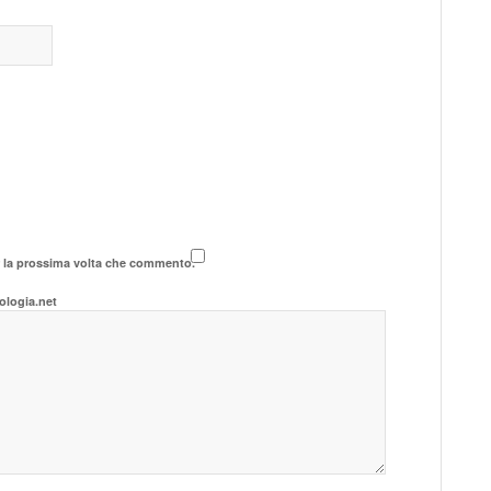
r la prossima volta che commento.
ologia.net