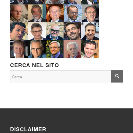
CERCA NEL SITO
DISCLAIMER