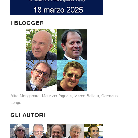
I BLOGGER
Alfio Manganaro
,
Maurizio Pignata
,
Marco Belletti
,
Germano
Longo
GLI AUTORI