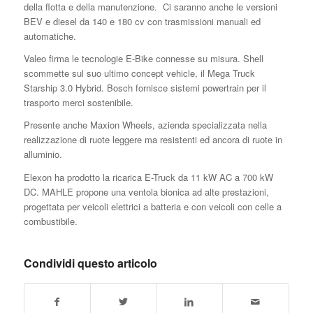
della flotta e della manutenzione. Ci saranno anche le versioni
BEV e diesel da 140 e 180 cv con trasmissioni manuali ed
automatiche.
Valeo firma le tecnologie E-Bike connesse su misura. Shell
scommette sul suo ultimo concept vehicle, il Mega Truck
Starship 3.0 Hybrid. Bosch fornisce sistemi powertrain per il
trasporto merci sostenibile.
Presente anche Maxion Wheels, azienda specializzata nella
realizzazione di ruote leggere ma resistenti ed ancora di ruote in
alluminio.
Elexon ha prodotto la ricarica E-Truck da 11 kW AC a 700 kW
DC. MAHLE propone una ventola bionica ad alte prestazioni,
progettata per veicoli elettrici a batteria e con veicoli con celle a
combustibile.
Condividi questo articolo