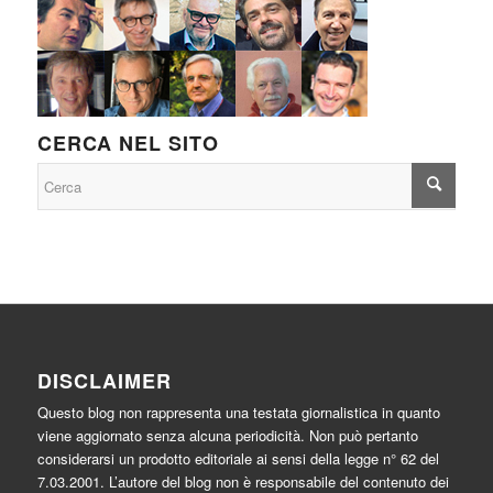
CERCA NEL SITO
DISCLAIMER
Questo blog non rappresenta una testata giornalistica in quanto
viene aggiornato senza alcuna periodicità. Non può pertanto
considerarsi un prodotto editoriale ai sensi della legge n° 62 del
7.03.2001. L’autore del blog non è responsabile del contenuto dei