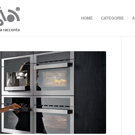
HOME
CATEGORIE
A