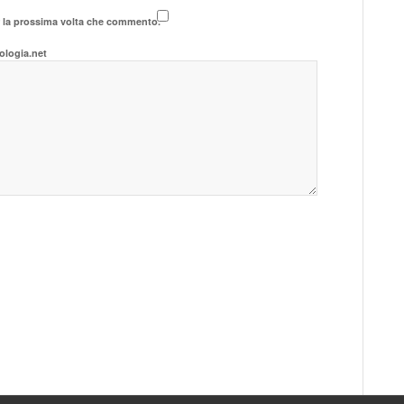
r la prossima volta che commento.
ologia.net