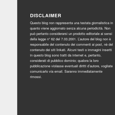
DISCLAIMER
Questo blog non rappresenta una testata giornalistica in
quanto viene aggiornato senza alcuna periodicità. Non
può pertanto considerarsi un prodotto editoriale ai sensi
della legge n° 62 del 7.03.2001. L’autore del blog non è
responsabile del contenuto dei commenti ai post, nè del
contenuto dei siti linkati. Alcuni testi o immagini inseriti
in questo blog sono tratti da internet e, pertanto,
considerati di pubblico dominio; qualora la loro
pubblicazione violasse eventuali diritti d’autore, vogliate
comunicarlo via email. Saranno immediatamente
rimossi.