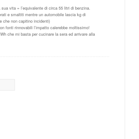
 vita = l’equivalente di circa 55 litri di benzina.
ati e smaltiti mentre un automobile lascia kg di
e che non capitino incidenti)
on fonti rinnovabili l’impatto calerebbe moltissimo!
Wh che mi basta per cucinare la sera ed arrivare alla