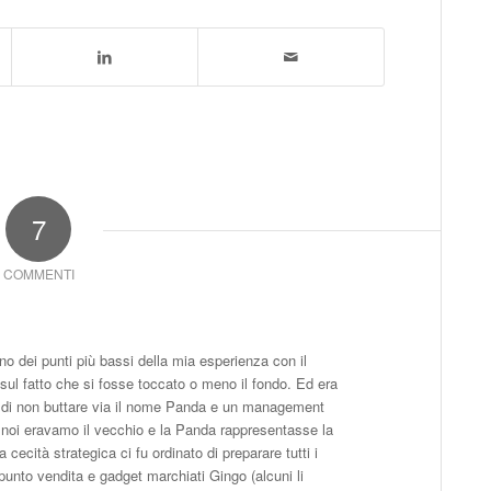
7
COMMENTI
no dei punti più bassi della mia esperienza con il
 sul fatto che si fosse toccato o meno il fondo. Ed era
to di non buttare via il nome Panda e un management
e noi eravamo il vecchio e la Panda rappresentasse la
 cecità strategica ci fu ordinato di preparare tutti i
e punto vendita e gadget marchiati Gingo (alcuni li