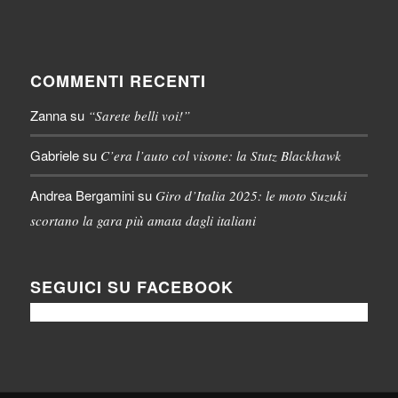
COMMENTI RECENTI
Zanna
su
“Sarete belli voi!”
Gabriele
su
C’era l’auto col visone: la Stutz Blackhawk
Andrea Bergamini
su
Giro d’Italia 2025: le moto Suzuki
scortano la gara più amata dagli italiani
SEGUICI SU FACEBOOK