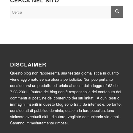
CERCA NEL SITO
DISCLAIMER
Questo blog non rappresenta una testata giornalistica in quanto
viene aggiornato senza alcuna periodicità. Non può pertanto
considerarsi un prodotto editoriale ai sensi della legge n° 62 del
7.03.2001. L’autore del blog non è responsabile del contenuto dei
commenti ai post, nè del contenuto dei siti linkati. Alcuni testi o
immagini inseriti in questo blog sono tratti da internet e, pertanto,
considerati di pubblico dominio; qualora la loro pubblicazione
violasse eventuali diritti d’autore, vogliate comunicarlo via email.
Saranno immediatamente rimossi.