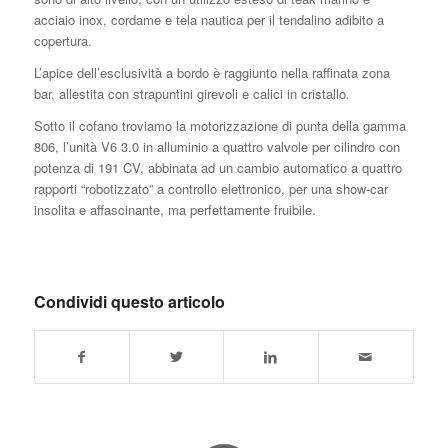
acciaio inox, cordame e tela nautica per il tendalino adibito a
copertura.
L’apice dell’esclusività a bordo è raggiunto nella raffinata zona
bar, allestita con strapuntini girevoli e calici in cristallo.
Sotto il cofano troviamo la motorizzazione di punta della gamma
806, l’unità V6 3.0 in alluminio a quattro valvole per cilindro con
potenza di 191 CV, abbinata ad un cambio automatico a quattro
rapporti “robotizzato” a controllo elettronico, per una show-car
insolita e affascinante, ma perfettamente fruibile.
Condividi questo articolo