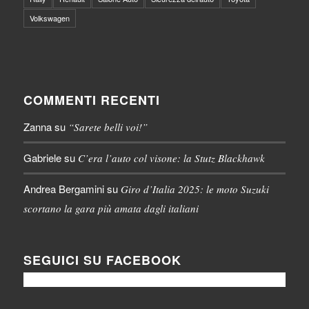
Volkswagen
COMMENTI RECENTI
Zanna
su
“Sarete belli voi!”
Gabriele
su
C’era l’auto col visone: la Stutz Blackhawk
Andrea Bergamini
su
Giro d’Italia 2025: le moto Suzuki
scortano la gara più amata dagli italiani
SEGUICI SU FACEBOOK