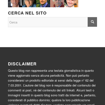
CERCA NEL SITO
DISCLAIMER
Questo blog non rappresenta una testata giornalistica in quanto
viene aggiornato senza alcuna periodicità. Non può pertanto
considerarsi un prodotto editoriale ai sensi della legge n° 62 del
7.03.2001. L’autore del blog non è responsabile del contenuto dei
commenti ai post, nè del contenuto dei siti linkati. Alcuni testi o
immagini inseriti in questo blog sono tratti da internet e, pertanto,
considerati di pubblico dominio; qualora la loro pubblicazione
violasse eventuali diritti d’autore, vogliate comunicarlo via email.