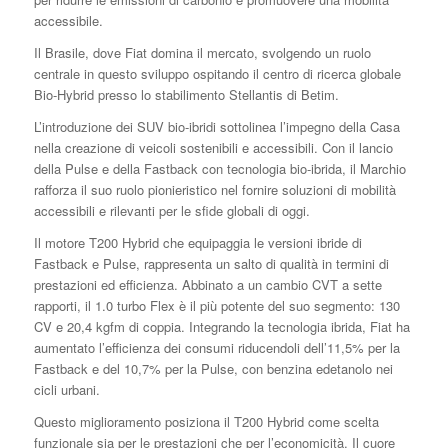
accessibile.
Il Brasile, dove Fiat domina il mercato, svolgendo un ruolo
centrale in questo sviluppo ospitando il centro di ricerca globale
Bio-Hybrid presso lo stabilimento Stellantis di Betim.
L’introduzione dei SUV bio-ibridi sottolinea l’impegno della Casa
nella creazione di veicoli sostenibili e accessibili. Con il lancio
della Pulse e della Fastback con tecnologia bio-ibrida, il Marchio
rafforza il suo ruolo pionieristico nel fornire soluzioni di mobilità
accessibili e rilevanti per le sfide globali di oggi.
Il motore T200 Hybrid che equipaggia le versioni ibride di
Fastback e Pulse, rappresenta un salto di qualità in termini di
prestazioni ed efficienza. Abbinato a un cambio CVT a sette
rapporti, il 1.0 turbo Flex è il più potente del suo segmento: 130
CV e 20,4 kgfm di coppia. Integrando la tecnologia ibrida, Fiat ha
aumentato l’efficienza dei consumi riducendoli dell’11,5% per la
Fastback e del 10,7% per la Pulse, con benzina edetanolo nei
cicli urbani.
Questo miglioramento posiziona il T200 Hybrid come scelta
funzionale sia per le prestazioni che per l’economicità. Il cuore