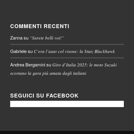
COMMENTI RECENTI
Zanna
su
“Sarete belli voi!”
Gabriele
su
C’era l’auto col visone: la Stutz Blackhawk
Andrea Bergamini
su
Giro d’Italia 2025: le moto Suzuki
scortano la gara più amata dagli italiani
SEGUICI SU FACEBOOK