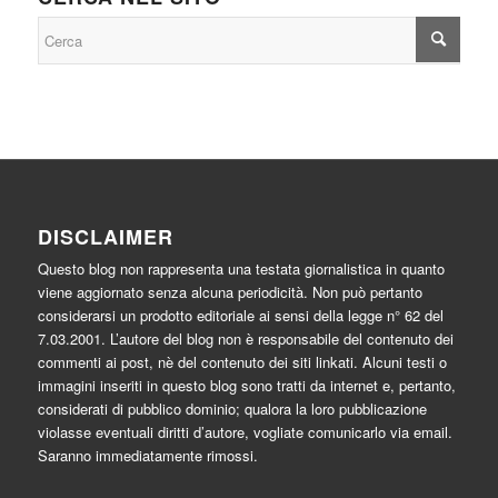
DISCLAIMER
Questo blog non rappresenta una testata giornalistica in quanto
viene aggiornato senza alcuna periodicità. Non può pertanto
considerarsi un prodotto editoriale ai sensi della legge n° 62 del
7.03.2001. L’autore del blog non è responsabile del contenuto dei
commenti ai post, nè del contenuto dei siti linkati. Alcuni testi o
immagini inseriti in questo blog sono tratti da internet e, pertanto,
considerati di pubblico dominio; qualora la loro pubblicazione
violasse eventuali diritti d’autore, vogliate comunicarlo via email.
Saranno immediatamente rimossi.