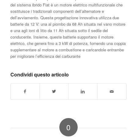
del sistema ibrido Fiat è un motore elettrico multifunzionale che
sostituisce i tradizionali componenti dell’alternatore e
dell’avviamento. Questa progettazione innovativa utilizza due
batterie da 12 V: una al piombo da 68 Ah situata nel vano motore
e una agli ioni di litio da 11 Ah situata sotto il sedile del
conducente. Insieme, queste batterie supportano il motore
elettrico, che genera fino a 3 kW di potenza, fornendo una coppia
supplementare al motore a combustione e caricandole entrambe
per migliorare l’efficienza del carburante
Condividi questo articolo
0