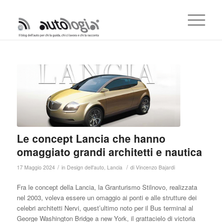
Le concept Lancia che hanno
omaggiato grandi architetti e nautica
/
/
17 Maggio 2024
in
Design dell'auto
,
Lancia
di
Vincenzo Bajardi
Fra le concept della Lancia, la Granturismo Stilnovo, realizzata
nel 2003, voleva essere un omaggio ai ponti e alle strutture dei
celebri architetti Nervi, quest’ultimo noto per il Bus terminal al
George Washington Bridge a new York, il grattacielo di victoria