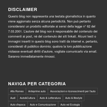
DISCLAIMER
Questo blog non rappresenta una testata giornalistica in quanto
viene aggiornato senza alcuna periodicità. Non può pertanto
considerarsi un prodotto editoriale ai sensi della legge n° 62 del
7.03.2001. L’autore del blog non è responsabile del contenuto dei
commenti ai post, nè del contenuto dei siti linkati. Alcuni testi o
immagini inseriti in questo blog sono tratti da internet e, pertanto,
considerati di pubblico dominio; qualora la loro pubblicazione
violasse eventuali diritti d’autore, vogliate comunicarlo via email.
Saranno immediatamente rimossi.
NAVIGA PER CATEGORIA
Alfa Romeo
Anteprime auto
Associazioni e riconoscimenti per l'auto
Audi
Auto&Cultura
Auto & Letteratura
Auto & lifestyle
Auto d'epoca
Auto e Comunicazione
Auto ed Ecologia