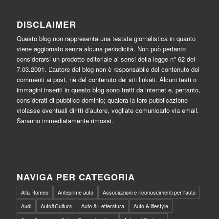
DISCLAIMER
Questo blog non rappresenta una testata giornalistica in quanto
viene aggiornato senza alcuna periodicità. Non può pertanto
considerarsi un prodotto editoriale ai sensi della legge n° 62 del
7.03.2001. L’autore del blog non è responsabile del contenuto dei
commenti ai post, nè del contenuto dei siti linkati. Alcuni testi o
immagini inseriti in questo blog sono tratti da internet e, pertanto,
considerati di pubblico dominio; qualora la loro pubblicazione
violasse eventuali diritti d’autore, vogliate comunicarlo via email.
Saranno immediatamente rimossi.
NAVIGA PER CATEGORIA
Alfa Romeo
Anteprime auto
Associazioni e riconoscimenti per l'auto
Audi
Auto&Cultura
Auto & Letteratura
Auto & lifestyle