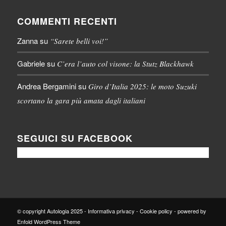
COMMENTI RECENTI
Zanna
su
“Sarete belli voi!”
Gabriele
su
C’era l’auto col visone: la Stutz Blackhawk
Andrea Bergamini
su
Giro d’Italia 2025: le moto Suzuki
scortano la gara più amata dagli italiani
SEGUICI SU FACEBOOK
© copyright Autologia 2025 -
Informativa privacy
-
Cookie policy
-
powered by
Enfold WordPress Theme