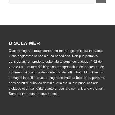
DISCLAIMER
Questo blog non rappresenta una testata giornalistica in quanto
viene aggiornato senza alcuna periodicità. Non può pertanto
considerarsi un prodotto editoriale ai sensi della legge n° 62 del
7.03.2001. L’autore del blog non è responsabile del contenuto dei
commenti ai post, nè del contenuto dei siti linkati. Alcuni testi o
immagini inseriti in questo blog sono tratti da internet e, pertanto,
considerati di pubblico dominio; qualora la loro pubblicazione
violasse eventuali diritti d’autore, vogliate comunicarlo via email.
Saranno immediatamente rimossi.