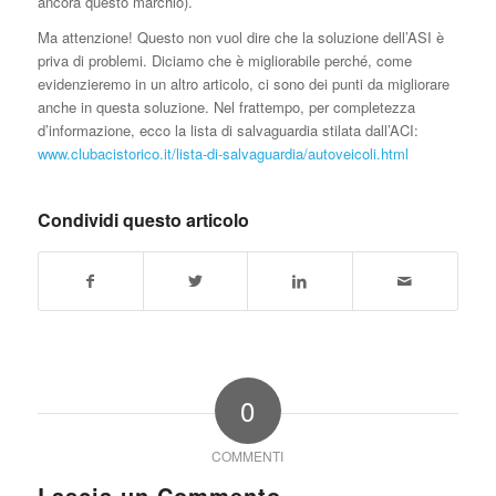
ancora questo marchio).
Ma attenzione! Questo non vuol dire che la soluzione dell’ASI è
priva di problemi. Diciamo che è migliorabile perché, come
evidenzieremo in un altro articolo, ci sono dei punti da migliorare
anche in questa soluzione. Nel frattempo, per completezza
d’informazione, ecco la lista di salvaguardia stilata dall’ACI:
www.clubacistorico.it/lista-di-salvaguardia/autoveicoli.html
Condividi questo articolo
0
COMMENTI
Lascia un Commento