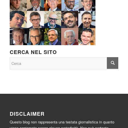
CERCA NEL SITO
DISCLAIMER
Questo blog non rappresenta una testata giornalistica in quanto
viene aggiornato senza alcuna periodicità. Non può pertanto