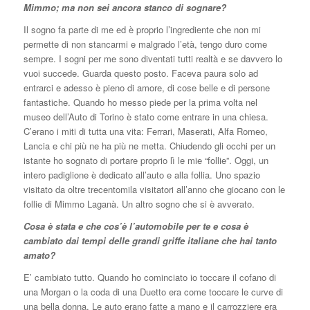
Mimmo; ma non sei ancora stanco di sognare?
Il sogno fa parte di me ed è proprio l’ingrediente che non mi
permette di non stancarmi e malgrado l’età, tengo duro come
sempre. I sogni per me sono diventati tutti realtà e se davvero lo
vuoi succede. Guarda questo posto. Faceva paura solo ad
entrarci e adesso è pieno di amore, di cose belle e di persone
fantastiche. Quando ho messo piede per la prima volta nel
museo dell’Auto di Torino è stato come entrare in una chiesa.
C’erano i miti di tutta una vita: Ferrari, Maserati, Alfa Romeo,
Lancia e chi più ne ha più ne metta. Chiudendo gli occhi per un
istante ho sognato di portare proprio lì le mie “follie”. Oggi, un
intero padiglione è dedicato all’auto e alla follia. Uno spazio
visitato da oltre trecentomila visitatori all’anno che giocano con le
follie di Mimmo Laganà. Un altro sogno che si è avverato.
Cosa è stata e che cos’è l’automobile per te e cosa è
cambiato dai tempi delle grandi griffe italiane che hai tanto
amato?
E’ cambiato tutto. Quando ho cominciato io toccare il cofano di
una Morgan o la coda di una Duetto era come toccare le curve di
una bella donna. Le auto erano fatte a mano e il carrozziere era