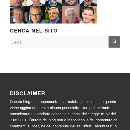
CERCA NEL SITO
DISCLAIMER
Questo blog non rappresenta una testata giornalistica in quanto
viene aggiornato senza alcuna periodicità. Non può pertanto
considerarsi un prodotto editoriale ai sensi della legge n° 62 del
7.03.2001. L’autore del blog non è responsabile del contenuto dei
commenti ai post, nè del contenuto dei siti linkati. Alcuni testi o