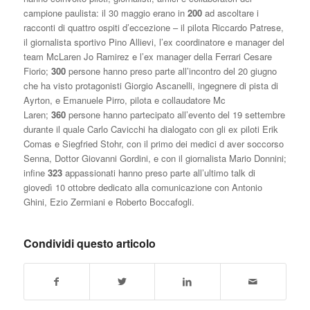
campione paulista: il 30 maggio erano in
200
ad ascoltare i
racconti di quattro ospiti d’eccezione – il pilota Riccardo Patrese,
il giornalista sportivo Pino Allievi, l’ex coordinatore e manager del
team McLaren Jo Ramirez e l’ex manager della Ferrari Cesare
Fiorio;
300
persone hanno preso parte all’incontro del 20 giugno
che ha visto protagonisti Giorgio Ascanelli, ingegnere di pista di
Ayrton, e Emanuele Pirro, pilota e collaudatore Mc
Laren;
360
persone hanno partecipato all’evento del 19 settembre
durante il quale Carlo Cavicchi ha dialogato con gli ex piloti Erik
Comas e Siegfried Stohr, con il primo dei medici d aver soccorso
Senna, Dottor Giovanni Gordini, e con il giornalista Mario Donnini;
infine
323
appassionati hanno preso parte all’ultimo talk di
giovedì 10 ottobre dedicato alla comunicazione con Antonio
Ghini, Ezio Zermiani e Roberto Boccafogli.
Condividi questo articolo