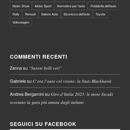
Motor Show
Motor Sport
Normative per l'auto
Pubblicità dell'auto
Rally
Renault
Salone Auto
Sicurezza dell'auto
Toyota
Volkswagen
COMMENTI RECENTI
Zanna
su
“Sarete belli voi!”
Gabriele
su
C’era l’auto col visone: la Stutz Blackhawk
Andrea Bergamini
su
Giro d’Italia 2025: le moto Suzuki
scortano la gara più amata dagli italiani
SEGUICI SU FACEBOOK